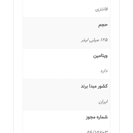
فانتزی
حجم
125 میلی لیتر
ویتامین
دارد
کشور مبدا برند
ایران
شماره مجوز
56/15703