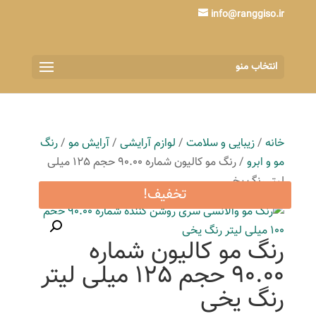
info@ranggiso.ir
انتخاب منو
خانه
/
زیبایی و سلامت
/
لوازم آرایشی
/
آرایش مو
/
رنگ
مو و ابرو
/ رنگ مو کالیون شماره 90.00 حجم 125 میلی
لیتر رنگ یخی
تخفیف!
رنگ مو کالیون شماره
90.00 حجم 125 میلی لیتر
رنگ یخی