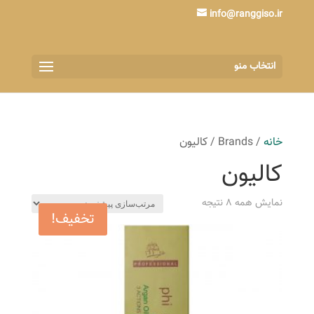
info@ranggiso.ir
انتخاب منو
خانه
/ Brands / کالیون
کالیون
نمایش همه 8 نتیجه
تخفیف!