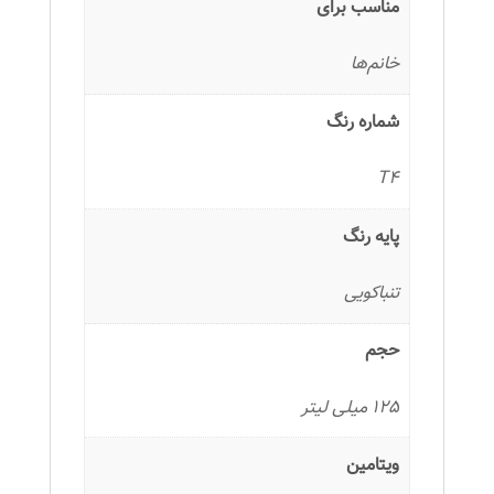
مناسب برای
خانم‌ها
شماره رنگ
T4
پایه رنگ
تنباکویی
حجم
125 میلی لیتر
ویتامین