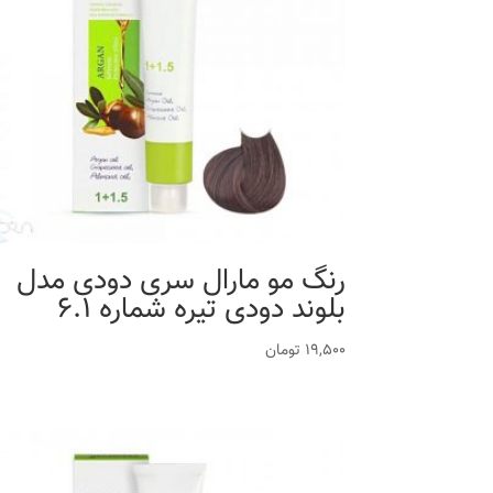
رنگ مو مارال سری دودی مدل
بلوند دودی تیره شماره 6.1
19,500
تومان