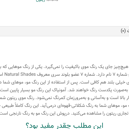
Brand:
ریتون
شماره
7
عدد
(0)
د، هیچ‌چیز جای یک رنگ موی باکیفیت را نمی‌گیرد. یکی از رنگ موهایی که ب
ی خیلی بلند هم کافی است. پس از استفاده از این رنگ مو، موهای شما در
 بالای شماره 7 موهای شما به‌صورت یکدست رنگ خواهند شد. آمونیاک این رنگ مو بسیار پا
مو، موهای شما به رنگ شکلاتی-قهوه‌ای درمی‌آید. این رنگ کاملاً طبیعی
اری ریتون را مشاهده می‌کنید. درپوش این رنگ مو به رنگ نارنجی است
این مطلب چقدر مفید بود؟