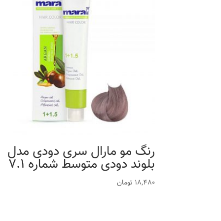
رنگ مو مارال سری دودی مدل
بلوند دودی متوسط شماره 7.1
18,480
تومان