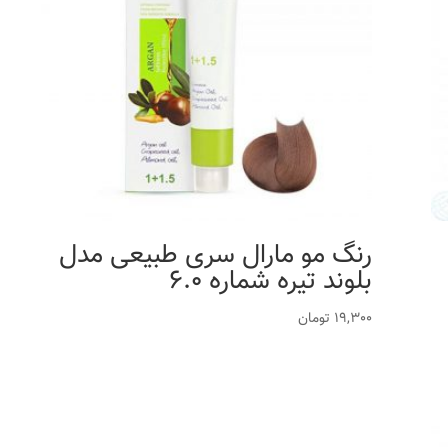
رنگ مو مارال سری طبیعی مدل
بلوند تیره شماره 6.0
19,300
تومان