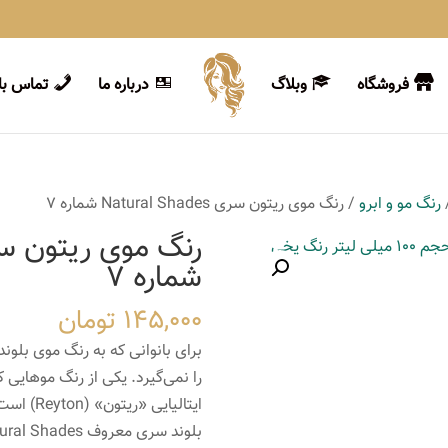
فروشگاه
وبلاگ
درباره ما
تماس با 
رنگ مو و ابرو
/ رنگ موی ریتون سری Natural Shades شماره 7
شماره 7
145,000
تومان
برای بانوانی که به رنگ موی بلون
را نمی‌گیرد. یکی از رنگ موهایی 