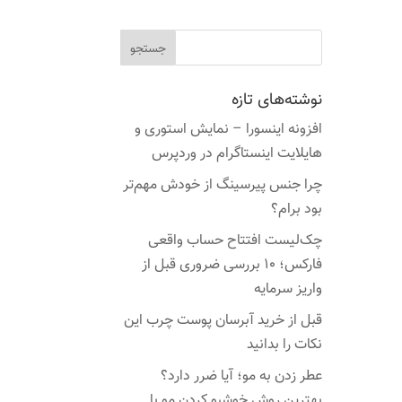
نوشته‌های تازه
افزونه اینسورا – نمایش استوری و
هایلایت اینستاگرام در وردپرس
چرا جنس پیرسینگ از خودش مهم‌تر
بود برام؟
چک‌لیست افتتاح حساب واقعی
فارکس؛ ۱۰ بررسی ضروری قبل از
واریز سرمایه
قبل از خرید آبرسان پوست چرب این
نکات را بدانید
عطر زدن به مو؛ آیا ضرر دارد؟
بهترین روش خوشبو کردن مو با