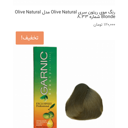
رنگ موی ریتون سری Olive Natural مدل Olive Natural
Blonde شماره 8.33
120,000
تومان
تخفیف!