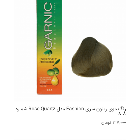
رنگ موی ریتون سری Fashion مدل Rose Quartz شماره
8.8
127,000
تومان