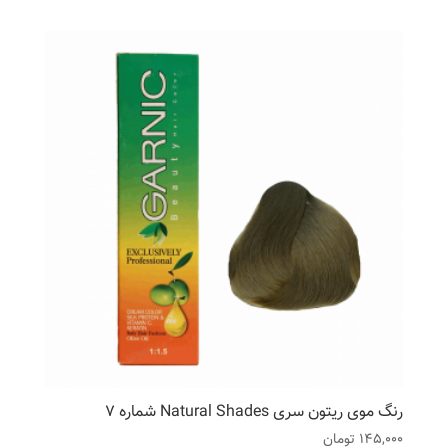
رنگ موی ریتون سری Natural Shades شماره 7
145,000
تومان