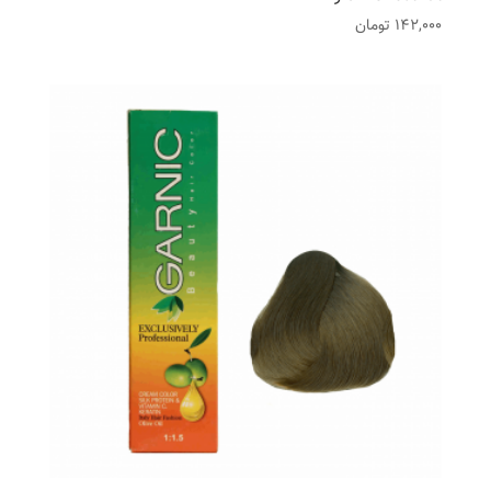
142,000
تومان