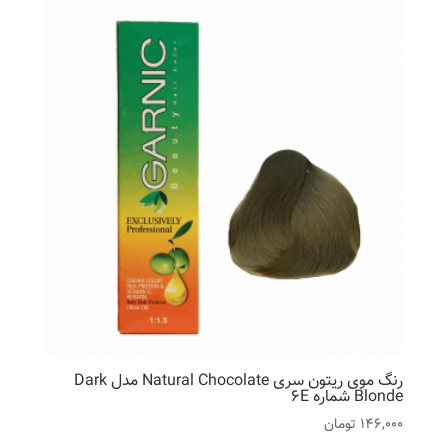
رنگ موی ریتون سری Natural Chocolate مدل Dark
Blonde شماره 6E
146,000
تومان