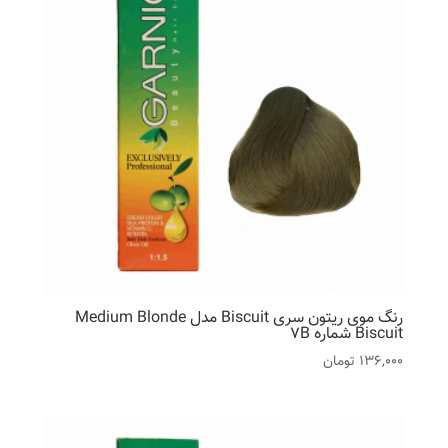
رنگ موی ریتون سری Biscuit مدل Medium Blonde
Biscuit شماره 7B
136,000
تومان