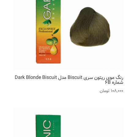
رنگ موی ریتون سری Biscuit مدل Dark Blonde Biscuit
شماره 6B
108,000
تومان