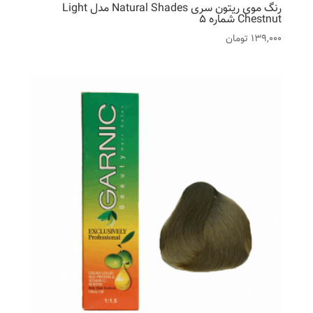
رنگ موی ریتون سری Natural Shades مدل Light
Chestnut شماره 5
139,000
تومان