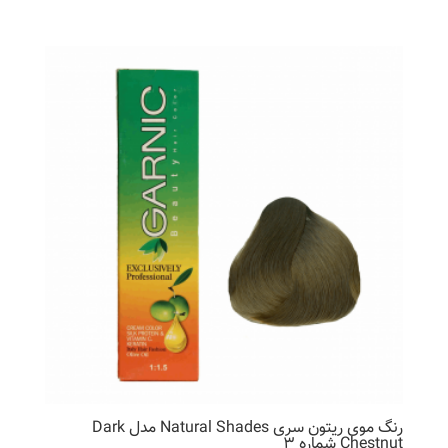
رنگ موی ریتون سری Natural Shades مدل Dark
Chestnut شماره 3