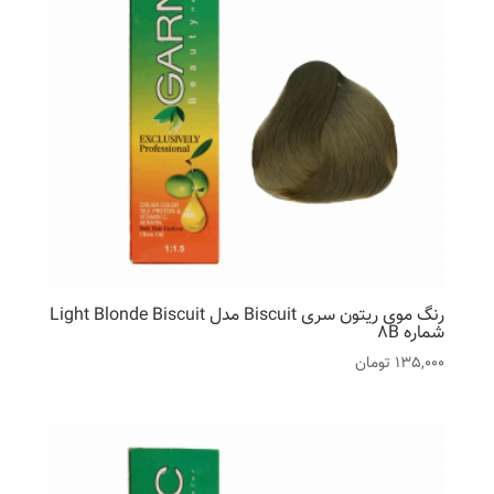
رنگ موی ریتون سری Biscuit مدل Light Blonde Biscuit
شماره 8B
135,000
تومان