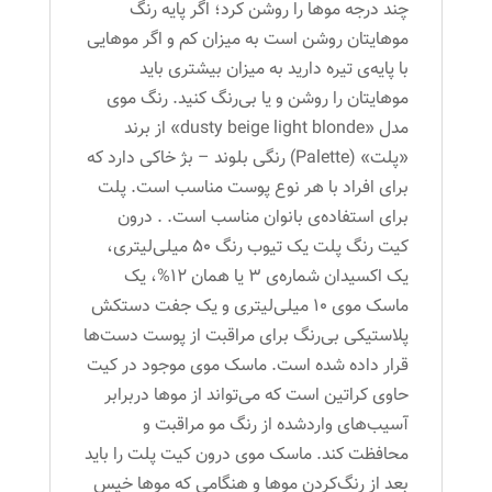
چند درجه موها را روشن کرد؛ اگر پایه رنگ
موهایتان روشن است به میزان کم و اگر موهایی
با پایه‌ی تیره دارید به میزان بیشتری باید
موهایتان را روشن و یا بی‌رنگ کنید. رنگ موی
مدل «dusty beige light blonde» از برند
«پلت» (Palette) رنگی بلوند – بژ خاکی دارد که
برای افراد با هر نوع پوست‌ مناسب است. پلت
برای استفاده‌ی بانوان مناسب است. . درون
کیت رنگ پلت یک تیوب رنگ 50 میلی‌لیتری،
یک اکسیدان شماره‌ی 3 یا همان 12%، یک
ماسک ‌موی 10 میلی‌لیتری و یک جفت دستکش
پلاستیکی بی‌رنگ برای مراقبت از پوست دست‌ها
قرار داده شده است. ماسک موی موجود در کیت
حاوی کراتین است که می‌تواند از موها دربرابر
آسیب‌های واردشده از رنگ مو مراقبت و
محافظت کند. ماسک موی درون کیت پلت را باید
بعد از رنگ‌کردن موها و هنگامی که موها خیس