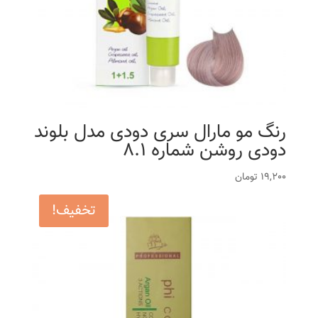
رنگ مو مارال سری دودی مدل بلوند
دودی روشن شماره 8.1
19,200
تومان
تخفیف!