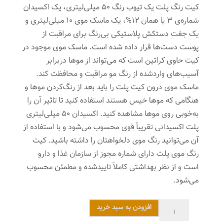
کیت رنگ پلت یک تیوب رنگ 50 میلی‌لیتری، یک اکسیدان
شماره‌ی 3 یا همان 12%، یک ماسک ‌موی 10 میلی‌لیتری و
یک جفت دستکش پلاستیکی بی‌رنگ برای مراقبت از
پوست دست‌ها قرار داده شده است. ماسک موی موجود در
کیت حاوی کراتین است که می‌تواند از موها دربرابر
آسیب‌های واردشده از رنگ مو مراقبت و محافظت کند.
ماسک موی درون کیت پلت را باید بعد از رنگ‌کردن موها و
هنگامی که موها خیس هستند استفاده کنید تا تاثیر آن را
به‌خوبی روی موها مشاهده کنید. اکسیدان 50 میلی‌لیتری
پلت اکسیدانی تقریباً قوی محسوب می‌شود و با استفاده از
آن می‌توانید رنگ موی دلخواهتان را داشته باشید. کیت
رنگ موی پلت دارای شماره مجوز از سازمان غذا و دارو
است و از نظر بهداشتی کاملاً تاییدشده و مطمئن محسوب
می‌شود.
کیت
افزودن به سبد خرید
رنگ