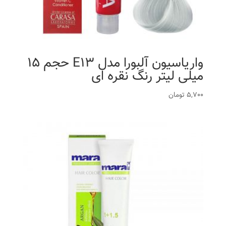
واریاسیون آلبورا مدل E13 حجم 15
میلی لیتر رنگ نقره ای
5,700
تومان