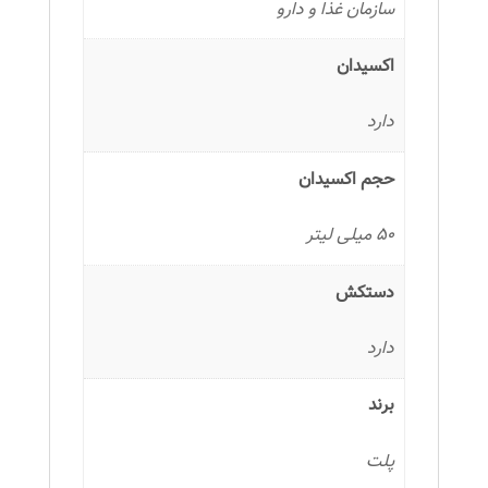
سازمان غذا و دارو
اکسیدان
دارد
حجم اکسیدان
50 میلی لیتر
دستکش
دارد
برند
پلت