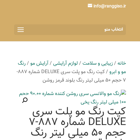
info@ranggiso.ir
انتخاب منو
خانه
/
زیبایی و سلامت
/
لوازم آرایشی
/
آرایش مو
/
رنگ
مو و ابرو
/ کیت رنگ مو پلت سری DELUXE شماره 887-
7 حجم 50 میلی لیتر رنگ بلوند قرمز روشن
کیت رنگ مو پلت سری
DELUXE شماره 887-7
حجم 50 میلی لیتر رنگ