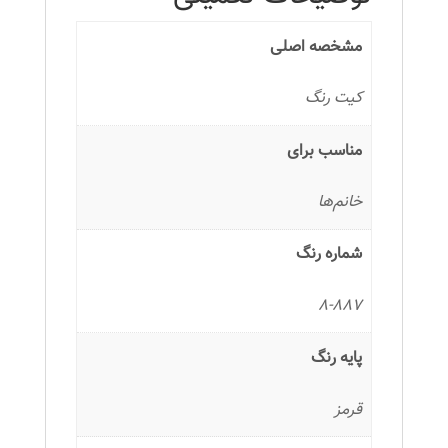
رنگ
بلوند
مشخصه اصلی
قرمز
روشن
کیت رنگ
عدد
مناسب برای
خانم‌ها
شماره رنگ
8-887
پایه رنگ
قرمز