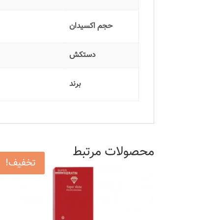
حجم اکسیدان
دستکش
برند
محصولات مرتبط
تخفیف!