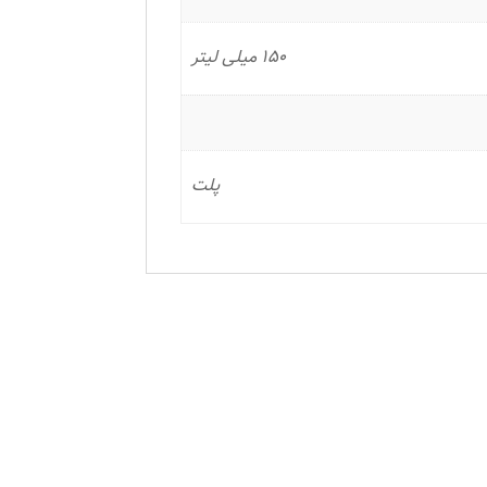
150 میلی لیتر
پلت