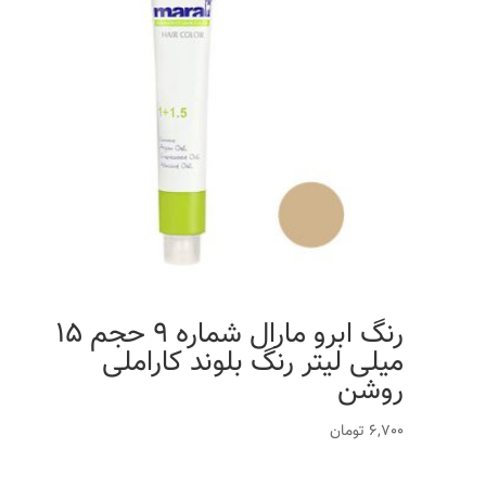
رنگ ابرو مارال شماره 9 حجم 15
میلی لیتر رنگ بلوند کاراملی
روشن
6,700
تومان