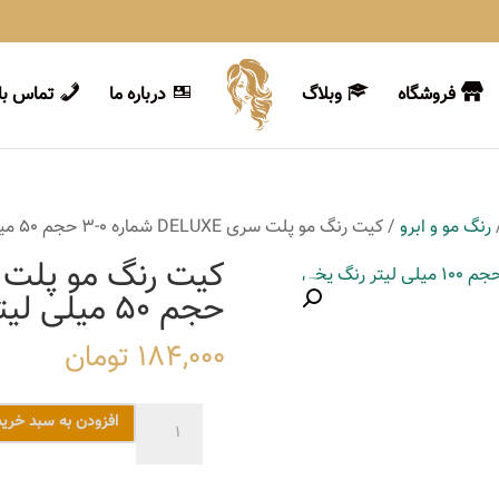
فروشگاه
وبلاگ
درباره ما
تماس با 
رنگ مو و ابرو
/ کیت رنگ مو پلت سری DELUXE شماره 0-3 حجم 50 میلی لیتر رنگ قهوه ای تیره
حجم 50 میلی لیتر رنگ قهوه ای تیره
184,000
تومان
کیت
افزودن به سبد خرید
رنگ
مو