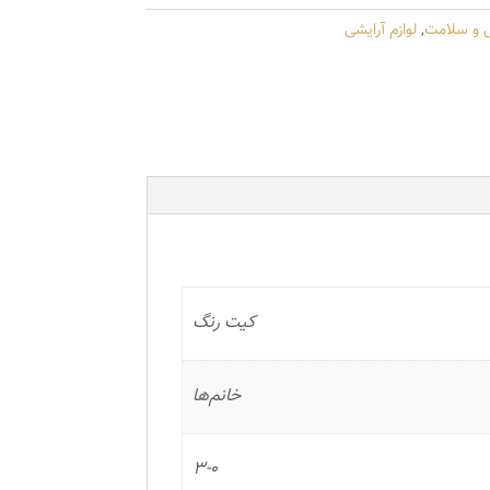
ی و سلامت
,
لوازم آرایشی
کیت رنگ
خانم‌ها
3-0