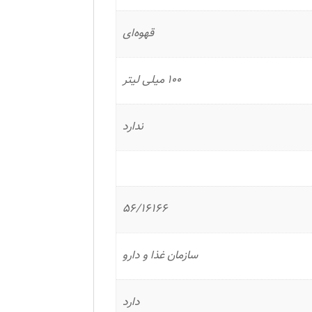
قهوه‌ای
100 میلی لیتر
ندارد
56/16166
سازمان غذا و دارو
دارد