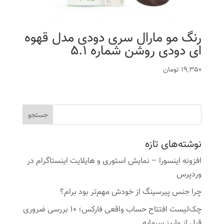
رنگ مو مارال سری دودی مدل قهوه
ای دودی روشن شماره 5.1
19,350
تومان
نوشته‌های تازه
افزونه اینسورا – نمایش استوری و هایلایت اینستاگرام در
وردپرس
چرا جنس پیرسینگ از خودش مهم‌تر بود برام؟
چک‌لیست افتتاح حساب واقعی فارکس؛ ۱۰ بررسی ضروری
قبل از واریز سرمایه