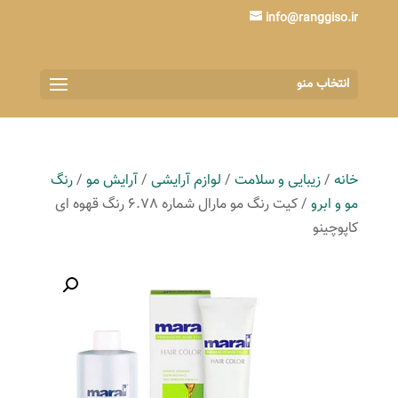
info@ranggiso.ir
انتخاب منو
خانه
/
زیبایی و سلامت
/
لوازم آرایشی
/
آرایش مو
/
رنگ
مو و ابرو
/ کیت رنگ مو مارال شماره 6.78 رنگ قهوه ای
کاپوچینو