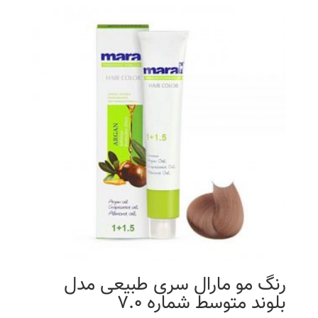
رنگ مو مارال سری طبیعی مدل
بلوند متوسط شماره 7.0