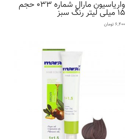
واریاسیون مارال شماره 033 حجم
15 میلی لیتر رنگ سبز
6,400
تومان