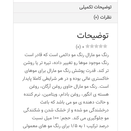
عدد
توضیحات تکمیلی
نظرات (0)
توضیحات
)
0
(
0
رنگ مو مارال رنگ مو دائمی است که قادر است
رنگ موجود موها رو تغییر داده، تیره تر یا روشن
تر کند. قدرت پوشش رنگ مو مارال برای موهای
خاکستری عالی بوده و در هر شرایطی کاملا پایدار
است. رنگ مو مارال حاوی روغن آرگان، روغن
هسته ی انگور، روغن بادام، ویتامین، نرم کننده
و حالت دهنده ی مو می باشد که باعث
درخشندگی مو شده و از خشک شدن و شکنندگی
مو جلوگیری می کند. حجم: ۱۰۰ میل نسبت
درصد ترکیب ۱ به ۱/۵ برای رنگ مو های معمولی