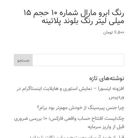
رنگ ابرو مارال شماره 10 حجم 15
میلی لیتر رنگ بلوند پلاتینه
6,500
تومان
نوشته‌های تازه
افزونه اینسورا – نمایش استوری و هایلایت اینستاگرام در
وردپرس
چرا جنس پیرسینگ از خودش مهم‌تر بود برام؟
چک‌لیست افتتاح حساب واقعی فارکس؛ ۱۰ بررسی ضروری
قبل از واریز سرمایه
قبل از خرید آبرسان پوست چرب این نکات را بدانید