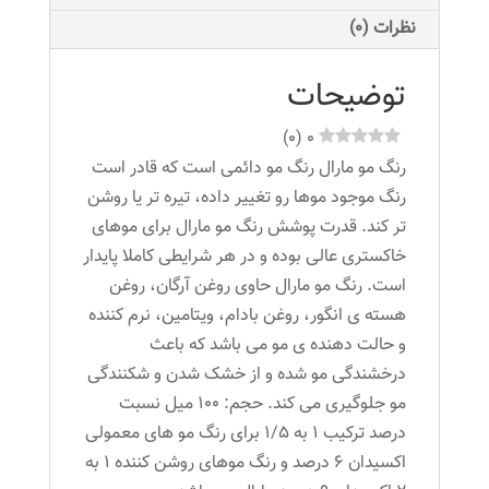
نظرات (0)
توضیحات
)
0
(
0
رنگ مو مارال رنگ مو دائمی است که قادر است
رنگ موجود موها رو تغییر داده، تیره تر یا روشن
تر کند. قدرت پوشش رنگ مو مارال برای موهای
خاکستری عالی بوده و در هر شرایطی کاملا پایدار
است. رنگ مو مارال حاوی روغن آرگان، روغن
هسته ی انگور، روغن بادام، ویتامین، نرم کننده
و حالت دهنده ی مو می باشد که باعث
درخشندگی مو شده و از خشک شدن و شکنندگی
مو جلوگیری می کند. حجم: ۱۰۰ میل نسبت
درصد ترکیب ۱ به ۱/۵ برای رنگ مو های معمولی
اکسیدان ۶ درصد و رنگ موهای روشن کننده ۱ به