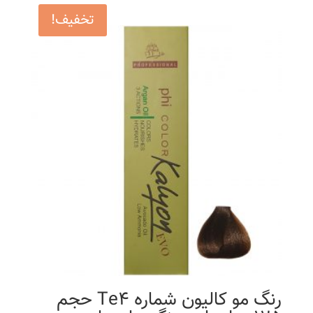
تخفیف!
رنگ مو کالیون شماره Te4 حجم