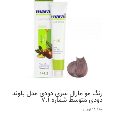
رنگ مو مارال سری دودی مدل بلوند
دودی متوسط شماره 7.1
18,480
تومان