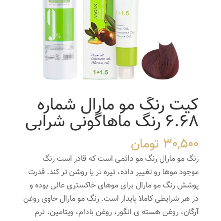
کیت رنگ مو مارال شماره
6.68 رنگ ماهاگونی شرابی
30,500
تومان
رنگ مو مارال رنگ مو دائمی است که قادر است رنگ
موجود موها رو تغییر داده، تیره تر یا روشن تر کند. قدرت
پوشش رنگ مو مارال برای موهای خاکستری عالی بوده و
در هر شرایطی کاملا پایدار است. رنگ مو مارال حاوی روغن
آرگان، روغن هسته ی انگور، روغن بادام، ویتامین، نرم