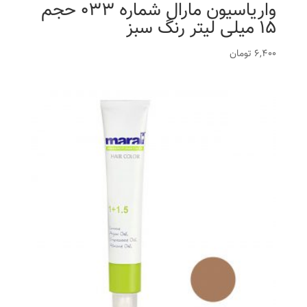
واریاسیون مارال شماره 033 حجم
15 میلی لیتر رنگ سبز
6,400
تومان