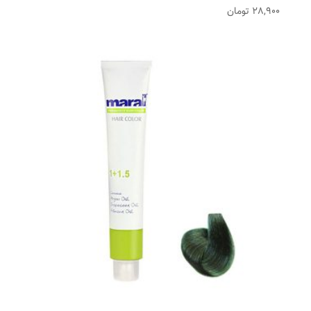
28,900
تومان