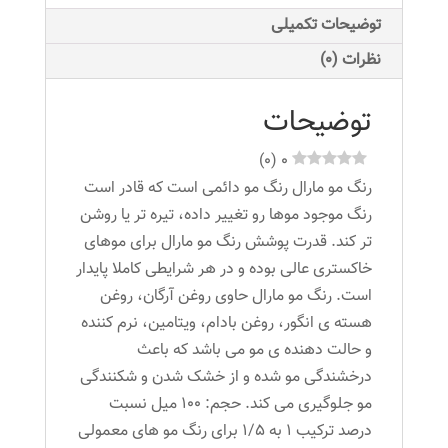
استرالیایی
توضیحات تکمیلی
عدد
نظرات (0)
توضیحات
)
0
(
0
رنگ مو مارال رنگ مو دائمی است که قادر است
رنگ موجود موها رو تغییر داده، تیره تر یا روشن
تر کند. قدرت پوشش رنگ مو مارال برای موهای
خاکستری عالی بوده و در هر شرایطی کاملا پایدار
است. رنگ مو مارال حاوی روغن آرگان، روغن
هسته ی انگور، روغن بادام، ویتامین، نرم کننده
و حالت دهنده ی مو می باشد که باعث
درخشندگی مو شده و از خشک شدن و شکنندگی
مو جلوگیری می کند. حجم: ۱۰۰ میل نسبت
درصد ترکیب ۱ به ۱/۵ برای رنگ مو های معمولی