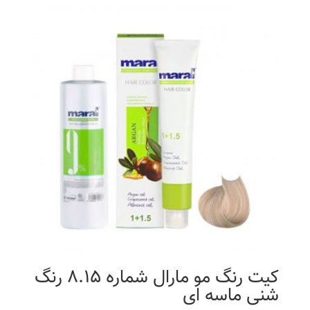
کیت رنگ مو مارال شماره 8.15 رنگ
شنی ماسه ای