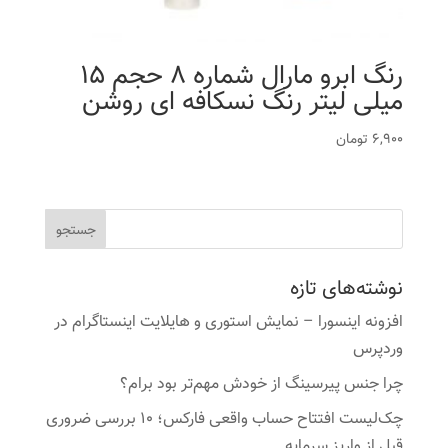
رنگ ابرو مارال شماره 8 حجم 15
میلی لیتر رنگ نسکافه ای روشن
6,900
تومان
نوشته‌های تازه
افزونه اینسورا – نمایش استوری و هایلایت اینستاگرام در
وردپرس
چرا جنس پیرسینگ از خودش مهم‌تر بود برام؟
چک‌لیست افتتاح حساب واقعی فارکس؛ ۱۰ بررسی ضروری
قبل از واریز سرمایه