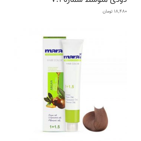
18,480
تومان