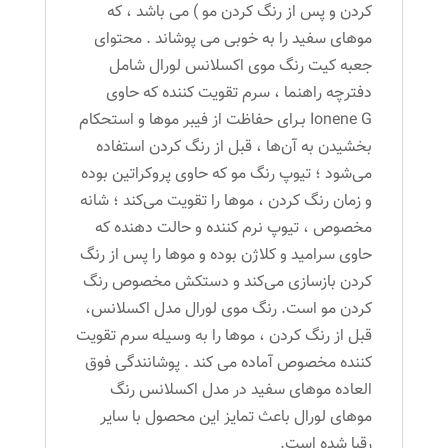
کردن و پس از رنگ کردن مو ) می باشد ، که
موهای سفید را به خوبی می پوشاند . محتوای
جعبه کیت رنگ موی اکسلانس لورال شامل
دفترچه راهنما ، سرم تقویت کننده که حاوی
Ionene G بـرای حفاظت از فیبر موها و استحکام
بخشیدن به آن‌ها ، قبل از رنگ کردن استفاده
می‌شود ؛ تیوپ رنگ مو که حاوی پروکراتین بوده
و زمان رنگ کردن ، موها را تقویت می‌کند ؛ شانه
مخصوص ، تیوپ نرم کننده و حالت دهنده که
حاوی سرامید و کلاژن بوده و موها را پس از رنگ
کردن بازسازی می‌کند و دستکش مخصوص رنگ
کردن مو است. رنگ موی لورال مدل اکسلانس،
قبل از رنگ کردن ، موها را به وسیله سرم تقویت
کننده مخصوص آماده می کند . پوشانندگی فوق
العاده موهای سفید در مدل اکسلانس رنگ
موهای لورال باعث تمایز این محصول با سایر
رقبا شده است.