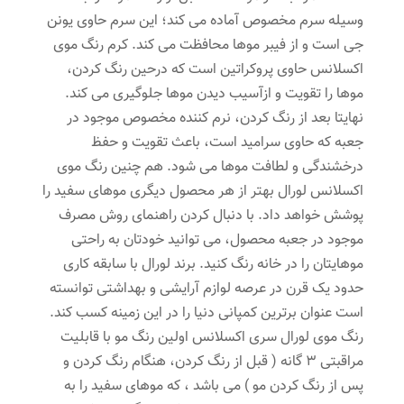
وسیله سرم مخصوص آماده می کند؛ این سرم حاوی یونن
جی است و از فیبر موها محافظت می کند. کرم رنگ موی
اکسلانس حاوی پروکراتین است که درحین رنگ کردن،
موها را تقویت و ازآسیب دیدن موها جلوگیری می کند.
نهایتا بعد از رنگ کردن، نرم کننده مخصوص موجود در
جعبه که حاوی سرامید است، باعث تقویت و حفظ
درخشندگی و لطافت موها می شود. هم چنین رنگ موی
اکسلانس لورال بهتر از هر محصول دیگری موهای سفید را
پوشش خواهد داد. با دنبال کردن راهنمای روش مصرف
موجود در جعبه محصول، می توانید خودتان به راحتی
موهایتان را در خانه رنگ کنید. برند لورال با سابقه کاری
حدود یک قرن در عرصه لوازم آرایشی و بهداشتی توانسته
است عنوان برترین کمپانی دنیا را در این زمینه کسب کند.
رنگ موی لورال سری اکسلانس اولین رنگ مو با قابلیت
مراقبتی ۳ گانه ( قبل از رنگ کردن، هنگام رنگ کردن و
پس از رنگ کردن مو ) می باشد ، که موهای سفید را به