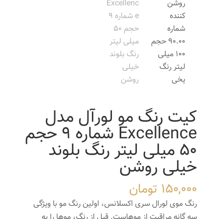
کیت رنگ مو لورآل مدل
Excellence شماره 9 حجم
50 میلی لیتر رنگ بلوند
خیلی روشن
150,000
تومان
رنگ موی لورال سری اکسلانس، اولین رنگ مو با ویژگی
سه گانه مراقبت از موهاست. قبل از رنگ، موها را به