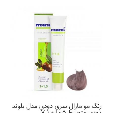
رنگ مو مارال سری دودی مدل بلوند
دودی متوسط شماره 7.1