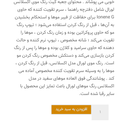
خوبی می پوشاند . محتوای جعبه کیت رنگ موی اکسلانس
لورال شامل دفترچه راهنما ، سرم تقویت کننده که حاوی
Ionene G بـرای حفاظت از فیبر موها و استحکام بخشیدن
به آن‌ها ، قبل از رنگ کردن استفاده می‌شود ؛ تیوپ رنگ
مو که حاوی پروکراتین بوده و زمان رنگ کردن ، موها را
تقویت می‌کند ؛ شانه مخصوص ، تیوپ نرم کننده و حالت
دهنده که حاوی سرامید و کلاژن بوده و موها را پس از رنگ
کردن بازسازی می‌کند و دستکش مخصوص رنگ کردن مو
است. رنگ موی لورال مدل اکسلانس، قبل از رنگ کردن ،
موها را به وسیله سرم تقویت کننده مخصوص آماده می
کند . پوشانندگی فوق العاده موهای سفید در مدل
اکسلانس رنگ موهای لورال باعث تمایز این محصول با
سایر رقبا شده است.
کیت
افزودن به سبد خرید
رنگ
مو