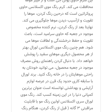
این سرم حاوی یونن جی است و از فیبر موها
محافظت می کند. کرم رنگ موی اکسلانس حاوی
پروکراتین است که درحین رنگ کردن، موها را
تقویت و ازآسیب دیدن موها جلوگیری می کند.
نهایتا بعد از رنگ کردن، نرم کننده مخصوص
موجود در جعبه که حاوی سرامید است، باعث
تقویت و حفظ درخشندگی و لطافت موها می
شود. هم چنین رنگ موی اکسلانس لورال بهتر
از هر محصول دیگری موهای سفید را پوشش
خواهد داد. با دنبال کردن راهنمای روش مصرف
موجود در جعبه محصول، می توانید خودتان به
راحتی موهایتان را در خانه رنگ کنید. برند لورال
با سابقه کاری حدود یک قرن در عرصه لوازم
آرایشی و بهداشتی توانسته است عنوان برترین
کمپانی دنیا را در این زمینه کسب کند. رنگ موی
لورال سری اکسلانس اولین رنگ مو با قابلیت
مراقبتی ۳ گانه ( قبل از رنگ کردن، هنگام رنگ