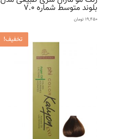
بلوند متوسط شماره 7.0
19,450
تومان
تخفیف!