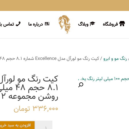
فروشگاه
وبلاگ
درباره ما
تماس با 
رنگ مو و ابرو
8.1 حج
روشن مجموعه 2 عددی
336,000
تومان
کیت
افزودن به سبد خرید