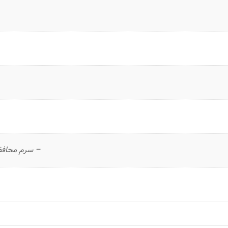
– سرم محافظت