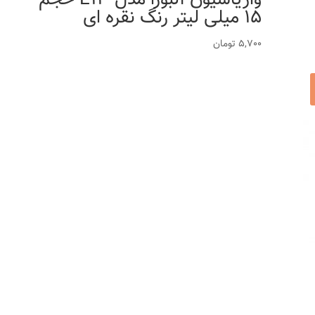
15 میلی لیتر رنگ نقره ای
5,700
تومان