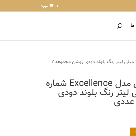
0 مورد
ما
/ کیت رنگ مو لورآل مدل Excellence شماره 8.1 حجم 48 میلی لیتر رنگ بلوند دودی روشن مجموعه 2
کیت رنگ مو لورآل مدل Excellence شماره
م 48 میلی لیتر رنگ بلوند دودی