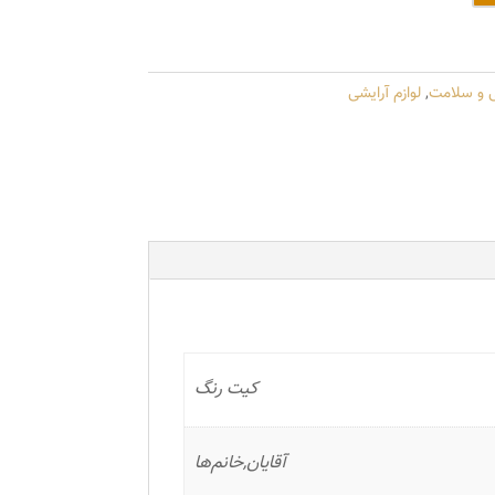
ی و سلامت
,
لوازم آرایشی
کیت رنگ
آقایان,خانم‌ها