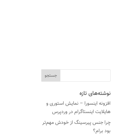
نوشته‌های تازه
افزونه اینسورا – نمایش استوری و
هایلایت اینستاگرام در وردپرس
چرا جنس پیرسینگ از خودش مهم‌تر
بود برام؟