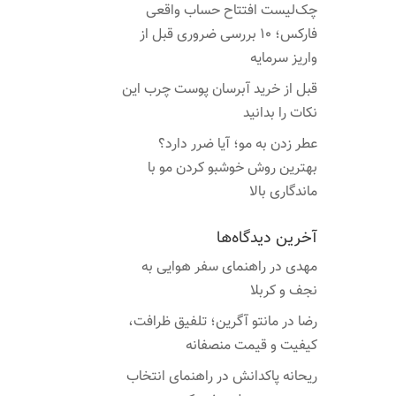
چک‌لیست افتتاح حساب واقعی
فارکس؛ ۱۰ بررسی ضروری قبل از
واریز سرمایه
قبل از خرید آبرسان پوست چرب این
نکات را بدانید
عطر زدن به مو؛ آیا ضرر دارد؟
بهترین روش خوشبو کردن مو با
ماندگاری بالا
آخرین دیدگاه‌ها
مهدی
در
راهنمای سفر هوایی به
نجف و کربلا
رضا
در
مانتو آگرین؛ تلفیق ظرافت،
کیفیت و قیمت منصفانه
ریحانه پاکدانش
در
راهنمای انتخاب