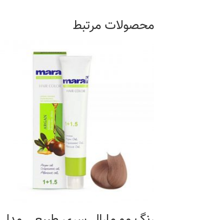
محصولات مرتبط
رنگ مو مارال سری طبیعی مدل