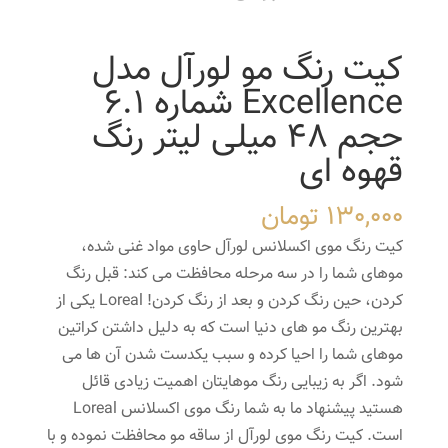
کیت رنگ مو لورآل مدل
Excellence شماره 6.1
حجم 48 میلی لیتر رنگ
قهوه ای
130,000
تومان
کیت رنگ موی اکسلانس لورآل حاوی مواد غنی شده،
موهای شما را در سه مرحله محافظت می کند: قبل رنگ
کردن، حین رنگ کردن و بعد از رنگ کردن! Loreal یکی از
بهترین رنگ مو های دنیا است که به دلیل داشتن کراتین
موهای شما را احیا کرده و سبب یکدست شدن آن ها می
شود. اگر به زیبایی رنگ موهایتان اهمیت زیادی قائل
هستید پیشنهاد ما به شما رنگ موی اکسلانس Loreal
است. کیت رنگ موی لورآل از ساقه مو محافظت نموده و با