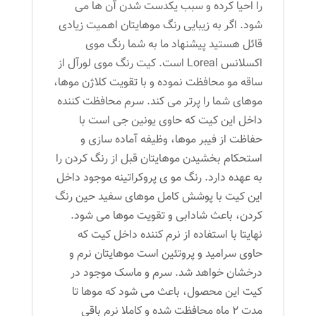
را احیا کرده و سبب یکدست شدن آن ها می
شود. اگر به زیبایی رنگ موهایتان اهمیت زیادی
قائل هستید پیشنهاد ما به شما رنگ موی
اکسلانس Loreal است. کیت رنگ موی لورآل از
ساقه مو محافظت نموده و با تقویت کلاژن موها،
موهای شما را پرتر می کند. سرم محافظت کننده
داخل این کیت که حاوی یونین جی است با
حفاظت از فیبر موها، وظیفه آماده سازی و
استحکام بخشیدن موهایتان قبل از رنگ کردن را
به عهده دارد. رنگ مو ی پروکراتینه موجود داخل
این کیت با پوشش کامل موهای سفید حین رنگ
کردن، باعث شادابی و تقویت موها می شود.
نهایتا با استفاده از نرم کننده داخل کیت که
حاوی سرامید و پروتئین است موهایتان نرم و
درخشان خواهد شد. سرم و ماسک موجود در
کیت این محصول، باعث می شود که موها تا
مدت 2 ماه محافظت شده و کاملا نرم باقی