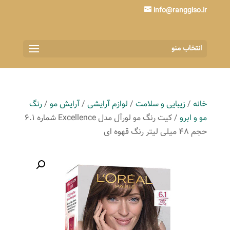
info@ranggiso.ir
انتخاب منو
خانه
/
زیبایی و سلامت
/
لوازم آرایشی
/
آرایش مو
/
رنگ
مو و ابرو
/ کیت رنگ مو لورآل مدل Excellence شماره 6.1
حجم 48 میلی لیتر رنگ قهوه ای