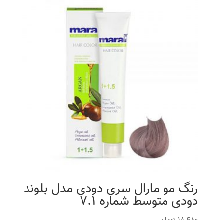
رنگ مو مارال سری دودی مدل بلوند
دودی متوسط شماره 7.1
18,480
تومان