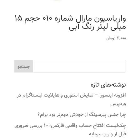
واریاسیون مارال شماره 010 حجم 15
میلی لیتر رنگ آبی
6,000
تومان
نوشته‌های تازه
افزونه اینسورا – نمایش استوری و هایلایت اینستاگرام در
وردپرس
چرا جنس پیرسینگ از خودش مهم‌تر بود برام؟
چک‌لیست افتتاح حساب واقعی فارکس؛ ۱۰ بررسی ضروری
قبل از واریز سرمایه