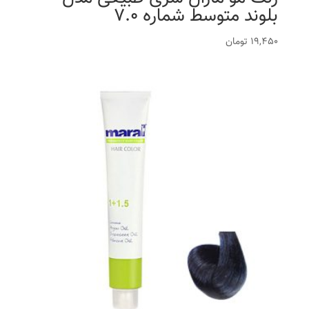
بلوند متوسط شماره 7.0
19,450
تومان