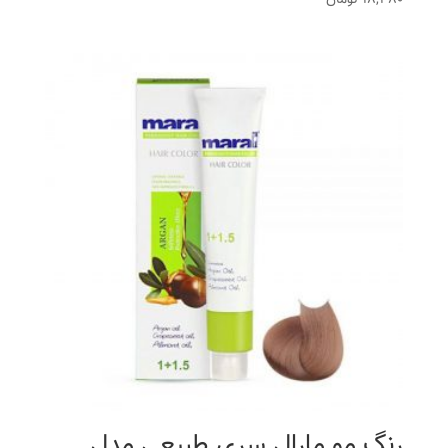
رنگ مو مارال سری طبیعی مدل