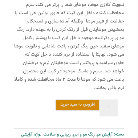
تقویت کلاژن موها، موهای شما را پرتر می کند. سرم
محافظت کننده داخل این کیت که حاوی یونین جی است با
حفاظت از فیبر موها، وظیفه آماده سازی و استحکام
بخشیدن موهایتان قبل از رنگ کردن را به عهده دارد. رنگ
مو ی پروکراتینه موجود داخل این کیت با پوشش کامل
موهای سفید حین رنگ کردن، باعث شادابی و تقویت موها
می شود. نهایتا با استفاده از نرم کننده داخل کیت که
حاوی سرامید و پروتئین است موهایتان نرم و درخشان
خواهد شد. سرم و ماسک موجود در کیت این محصول،
باعث می شود که موها تا مدت 2 ماه محافظت شده و کاملا
نرم باقی بمانند.
کیت
افزودن به سبد خرید
رنگ
مو
لورآل
دسته:
آرایش مو
,
رنگ مو و ابرو
,
زیبایی و سلامت
,
لوازم آرایشی
مدل