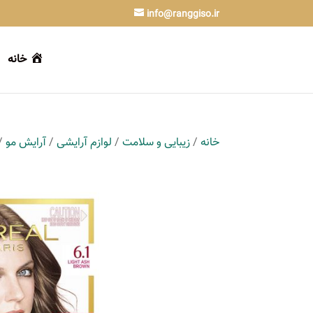
info@ranggiso.ir
خانه
خانه
/
زیبایی و سلامت
/
لوازم آرایشی
/
آرایش مو
/