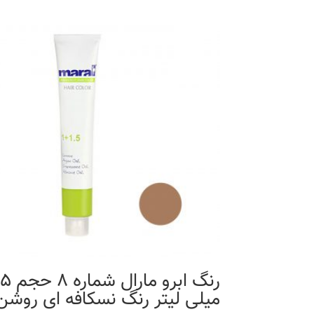
رنگ ابرو مارال شمار
میلی لیتر رنگ نسکافه ای روشن