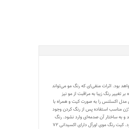
هد بود. اثرات منفی‌ای که رنگ مو می‌تواند
 تغییر رنگ زیبا به مراقبت از مو نیز
ای مدل اکسلنس را به صورت کیت و همراه با
کلاژن مناسب استفاده پس از رنگ کردن وجود
د و به ساختار آن صدمه‌ای وارد نشود. رنگ
موی اکسلنس باعث افزایش 85% مو در برابر براشینگ و اتو کشیدن می‌شود و قدرت بالایی در پوشاندن موهای سفید دارد. کیت رنگ موی اورآل دارای اکسیدانی 72