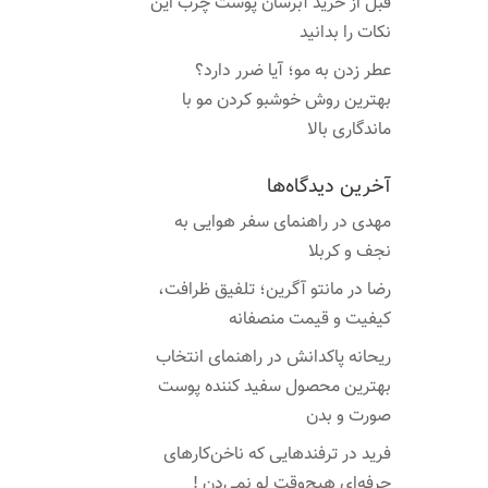
قبل از خرید آبرسان پوست چرب این
نکات را بدانید
عطر زدن به مو؛ آیا ضرر دارد؟
بهترین روش خوشبو کردن مو با
ماندگاری بالا
آخرین دیدگاه‌ها
مهدی
در
راهنمای سفر هوایی به
نجف و کربلا
رضا
در
مانتو آگرین؛ تلفیق ظرافت،
کیفیت و قیمت منصفانه
ریحانه پاکدانش
در
راهنمای انتخاب
بهترین محصول سفید کننده پوست
صورت و بدن
فرید
در
ترفندهایی که ناخن‌کارهای
حرفه‌ای هیچ‌وقت لو نمی‌دن !