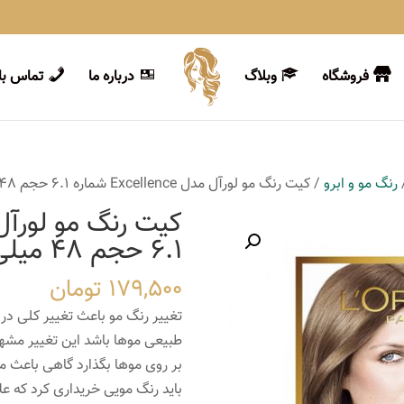
فروشگاه
وبلاگ
درباره ما
تماس با 
رنگ مو و ابرو
/ کیت رنگ مو لورآل مدل Excellence شماره 6.1 حجم 48 میلی لیتر رنگ قهوه ای دودی
6.1 حجم 48 میلی لیتر رنگ قهوه ای دودی
179,500
تومان
تغییر رنگ مو باعث تغییر کلی در 
طبیعی مو‌ها باشد این تغییر مشهود
بر روی موها بگذارد گاهی باعث 
باید رنگ مویی خریداری کرد که علاو