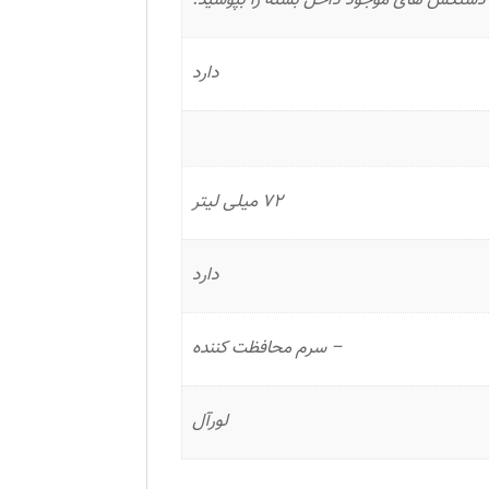
ا دستکش های موجود داخل بسته را بپوشید.
دارد
72 میلی لیتر
دارد
– سرم محافظت کننده
لورآل