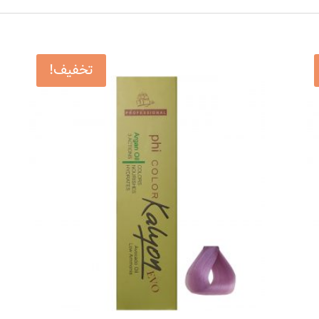
تخفیف!