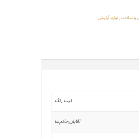
ی و سلامت
,
لوازم آرایشی
کیت رنگ
آقایان,خانم‌ها