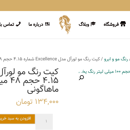
فروشگاه
وبلاگ
درباره ما
تماس با 
رنگ مو و ابرو
/ کیت رنگ مو لورآل مدل Excellence شماره 4.15 حجم 48 میلی لیتر رنگ قهوه ای ماهاگونی
4.15 
ماهاگونی
134,000
تومان
کیت
افزودن به سبد خرید
رنگ