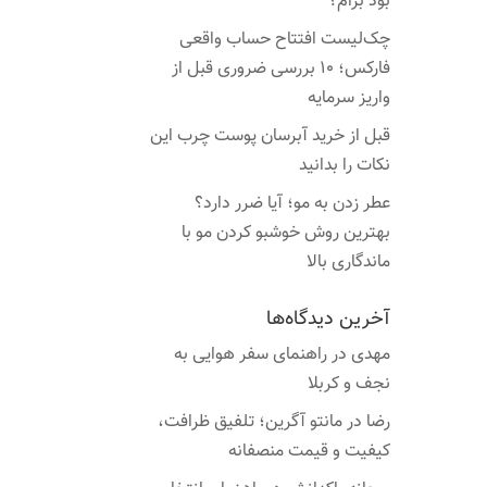
بود برام؟
چک‌لیست افتتاح حساب واقعی
فارکس؛ ۱۰ بررسی ضروری قبل از
واریز سرمایه
قبل از خرید آبرسان پوست چرب این
نکات را بدانید
عطر زدن به مو؛ آیا ضرر دارد؟
بهترین روش خوشبو کردن مو با
ماندگاری بالا
آخرین دیدگاه‌ها
مهدی
در
راهنمای سفر هوایی به
نجف و کربلا
رضا
در
مانتو آگرین؛ تلفیق ظرافت،
کیفیت و قیمت منصفانه