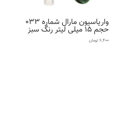
واریاسیون مارال شماره 033
حجم 15 میلی لیتر رنگ سبز
6,400
تومان