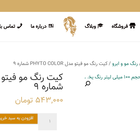
فروشگاه
وبلاگ
درباره ما
تماس با 
رنگ مو و ابرو
/ کیت رنگ مو فیتو مدل PHYTO COLOR شماره 9
شماره 9
543,000
تومان
کیت
افزودن به سبد خرید
رنگ
مو