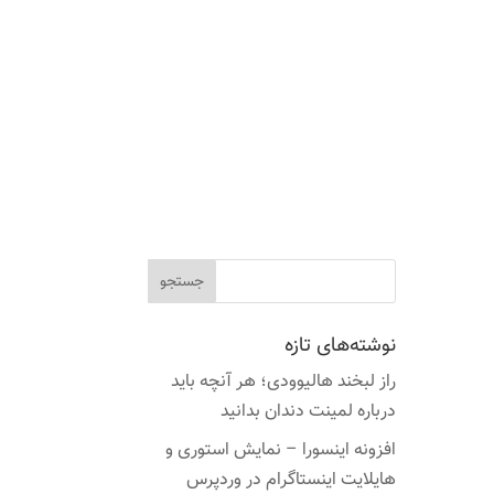
نوشته‌های تازه
راز لبخند هالیوودی؛ هر آنچه باید
درباره لمینت دندان بدانید
افزونه اینسورا – نمایش استوری و
هایلایت اینستاگرام در وردپرس