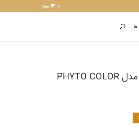
0 مورد
ما
کیت رنگ مو فیتو مدل PHYTO COLOR