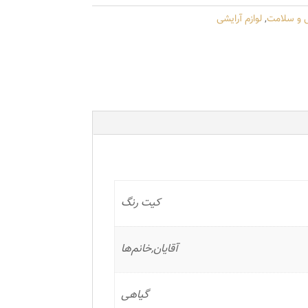
ی و سلامت
,
لوازم آرایشی
کیت رنگ
آقایان,خانم‌ها
گیاهی