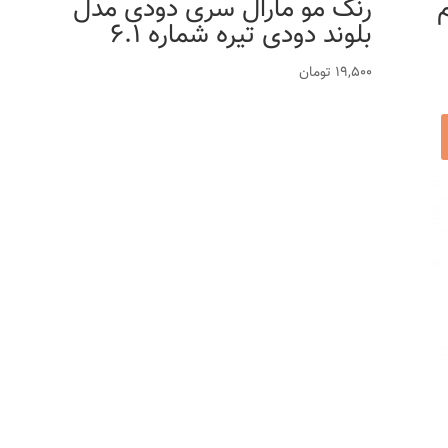
0 حجم
رنگ مو مارال سری دودی مدل
بلوند دودی تیره شماره 6.1
19,500
تومان