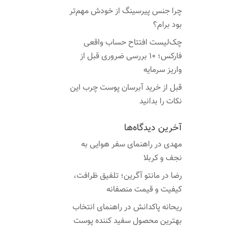
چرا جنس پیرسینگ از خودش مهم‌تر
بود برام؟
چک‌لیست افتتاح حساب واقعی
فارکس؛ ۱۰ بررسی ضروری قبل از
واریز سرمایه
قبل از خرید آبرسان پوست چرب این
نکات را بدانید
آخرین دیدگاه‌ها
مهدی
در
راهنمای سفر هوایی به
نجف و کربلا
رضا
در
مانتو آگرین؛ تلفیق ظرافت،
کیفیت و قیمت منصفانه
ریحانه پاکدانش
در
راهنمای انتخاب
بهترین محصول سفید کننده پوست