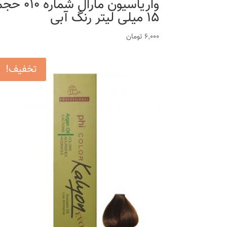
واریاسیون مارال شماره 10
15 میلی لیتر رنگ آبی
6,000
تومان
تخفیف!