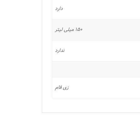
دارد
150 میلی لیتر
ندارد
زی فام