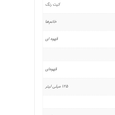
کیت رنگ
خانم‌ها
قهوه ای
قهوه‌ای
125 میلی لیتر