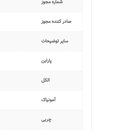
شماره مجوز
صادر کننده مجوز
سایر توضیحات
پارابن
الکل
آمونیاک
چربی