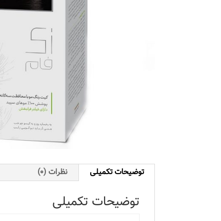
توضیحات تکمیلی
نظرات (0)
توضیحات تکمیلی