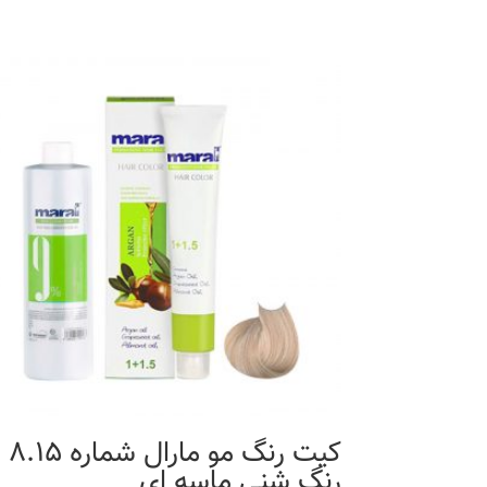
کیت رنگ مو مارال شماره 8.15
رنگ شنی ماسه ای