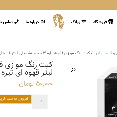
فروشگاه
وبلاگ
درباره ما
تماس با 
رنگ مو و ابرو
/ کیت رنگ مو زی فام شماره 3 حجم 50 میلی لیتر قهوه ای تیره طبیعی
لیتر قهوه ای تیره
50,000
تومان
کیت
افزودن به سبد خرید
رنگ
مو