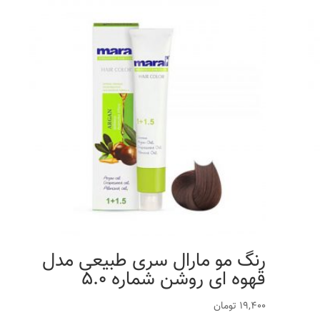
رنگ مو مارال سری طبیعی مدل
قهوه ای روشن شماره 5.0
19,400
تومان