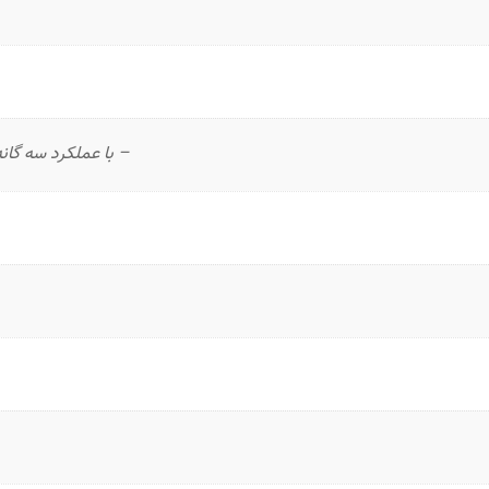
– با عملکرد سه گان