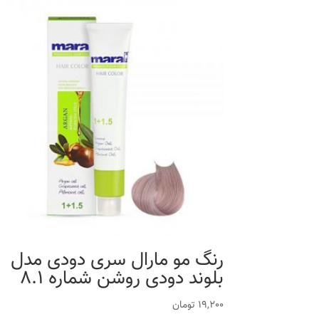
رنگ مو مارال سری دودی مدل
بلوند دودی روشن شماره 8.1
19,200
تومان