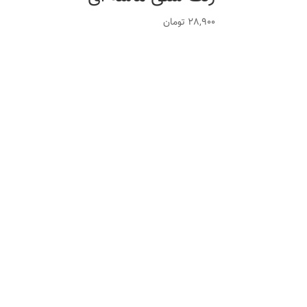
28,900
تومان