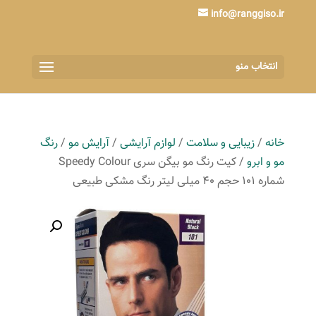
info@ranggiso.ir
انتخاب منو
خانه
/
زیبایی و سلامت
/
لوازم آرایشی
/
آرایش مو
/
رنگ
مو و ابرو
/ کیت رنگ مو بیگن سری Speedy Colour
شماره 101 حجم 40 میلی لیتر رنگ مشکی طبیعی