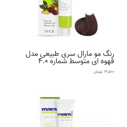
رنگ مو مارال سری طبیعی مدل
قهوه ای متوسط شماره 4.0
19,500
تومان