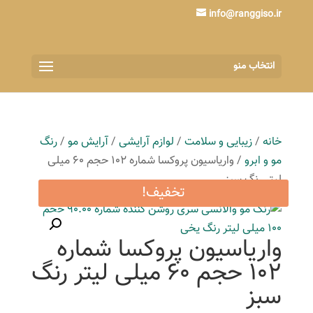
info@ranggiso.ir
انتخاب منو
خانه
/
زیبایی و سلامت
/
لوازم آرایشی
/
آرایش مو
/
رنگ
مو و ابرو
/ واریاسیون پروکسا شماره 102 حجم 60 میلی
لیتر رنگ سبز
تخفیف!
واریاسیون پروکسا شماره
102 حجم 60 میلی لیتر رنگ
سبز