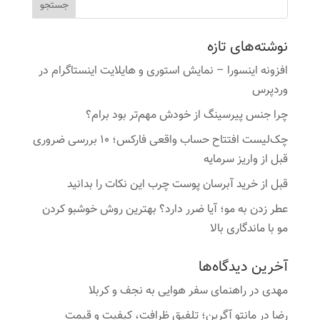
نوشته‌های تازه
افزونه اینسورا – نمایش استوری و هایلایت اینستاگرام در
وردپرس
چرا جنس پیرسینگ از خودش مهم‌تر بود برام؟
چک‌لیست افتتاح حساب واقعی فارکس؛ ۱۰ بررسی ضروری
قبل از واریز سرمایه
قبل از خرید آبرسان پوست چرب این نکات را بدانید
عطر زدن به مو؛ آیا ضرر دارد؟ بهترین روش خوشبو کردن
مو با ماندگاری بالا
آخرین دیدگاه‌ها
مهدی
در
راهنمای سفر هوایی به نجف و کربلا
رضا
در
مانتو آگرین؛ تلفیق ظرافت، کیفیت و قیمت