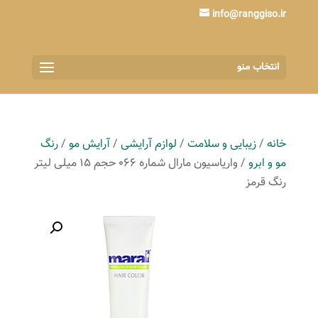
info@ranggiso.ir
انتخاب منو
خانه
/
زیبایی و سلامت
/
لوازم آرایشی
/
آرایش مو
/
رنگ
مو و ابرو
/ واریاسیون مارال شماره 066 حجم 15 میلی لیتر
رنگ قرمز