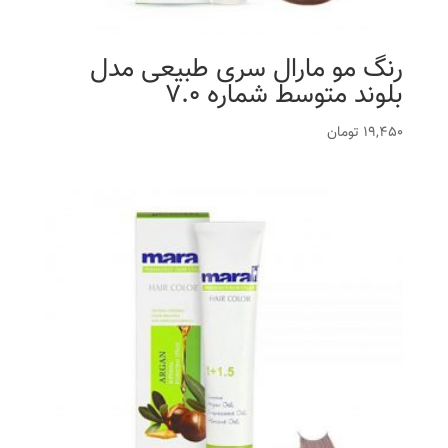
رنگ مو مارال سری طبیعی مدل
بلوند متوسط شماره 7.0
19,450
تومان