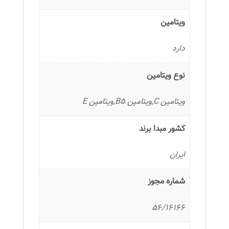
ویتامین
دارد
نوع ویتامین
ویتامین C,ویتامین B5,ویتامین E
کشور مبدا برند
ایران
شماره مجوز
56/16166