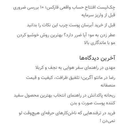
چک‌لیست افتتاح حساب واقعی فارکس؛ ۱۰ بررسی ضروری
قبل از واریز سرمایه
قبل از خرید آبرسان پوست چرب این نکات را بدانید
عطر زدن به مو؛ آیا ضرر دارد؟ بهترین روش خوشبو کردن
مو با ماندگاری بالا
آخرین دیدگاه‌ها
مهدی
در
راهنمای سفر هوایی به نجف و کربلا
رضا
در
مانتو آگرین؛ تلفیق ظرافت، کیفیت و قیمت
منصفانه
ریحانه پاکدانش
در
راهنمای انتخاب بهترین محصول سفید
کننده پوست صورت و بدن
فرید
در
ترفندهایی که ناخن‌کارهای حرفه‌ای هیچ‌وقت لو
نمی‌دن !