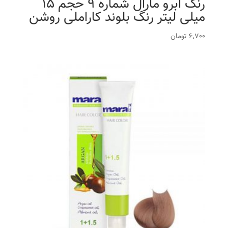
رنگ ابرو مارال شماره 9 حجم 15
میلی لیتر رنگ بلوند کاراملی روشن
6,700
تومان