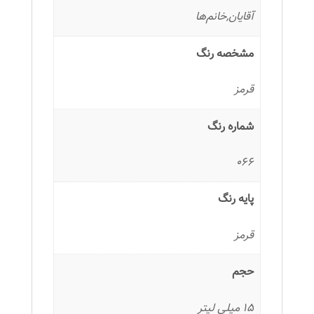
آقایان,خانم‌ها
مشخصه رنگ
قرمز
شماره رنگ
066
پایه رنگ
قرمز
حجم
15 میلی لیتر