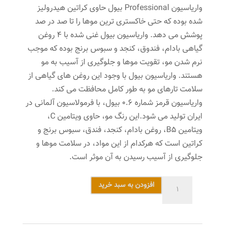
واریاسیون Professional بیول حاوی کراتین هیدرولیز
شده بوده که حتی خاکستری ترین موها را تا صد در صد
پوشش می دهد. واریاسیون بیول غنی شده با 4 روغن
گیاهی بادام، فندوق، کنجد و سبوس برنج بوده که موجب
نرم شدن مو، تقویت موها و جلوگیری از آسیب به مو
هستند. واریاسیون بیول با وجود این روغن های گیاهی از
سلامت تارهای مو به طور کامل محافظت می کند.
واریاسیون قرمز شماره 0.6 بیول، با فرمولاسیون آلمانی در
ایران تولید می شود.این رنگ مو، حاوی ویتامین C،
ویتامین B5، روغن بادام، کنجد، فندق، سبوس برنج و
کراتین است که هرکدام از این مواد، در سلامت موها و
جلوگیری از آسیب رسیدن به آن موثر است.
واریاسیون
افزودن به سبد خرید
بیول
شماره
0.6