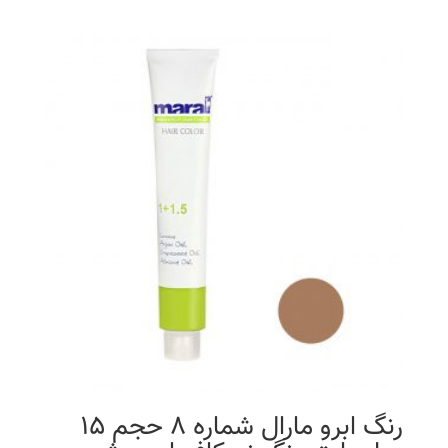
رنگ ابرو مارال شماره 8 حجم 15