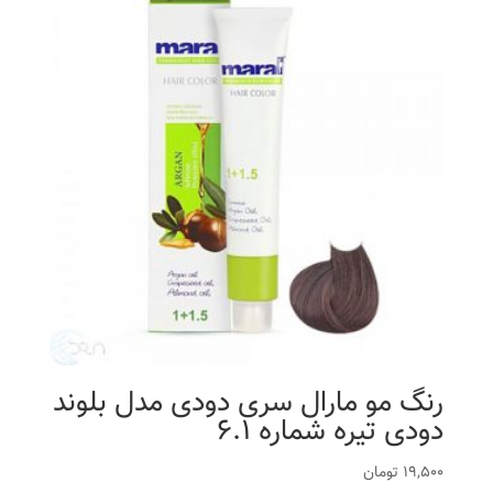
رنگ مو مارال سری دودی مدل بلوند
دودی تیره شماره 6.1
19,500
تومان