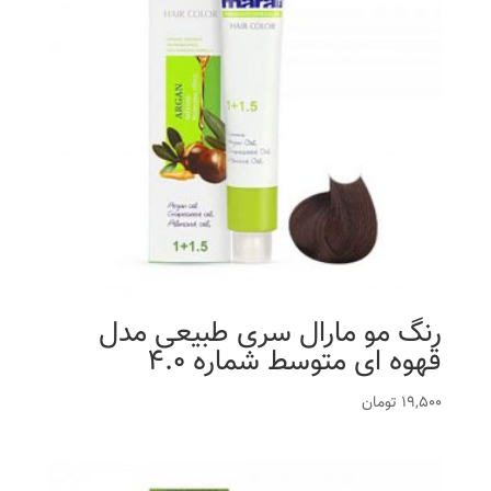
رنگ مو مارال سری طبیعی مدل
قهوه ای متوسط شماره 4.0
19,500
تومان