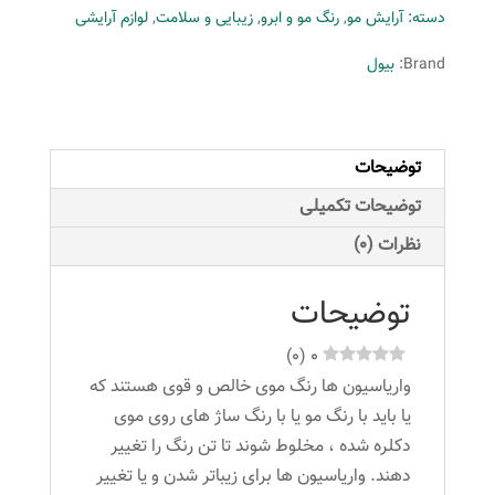
دسته:
آرایش مو
,
رنگ مو و ابرو
,
زیبایی و سلامت
,
لوازم آرایشی
حجم
100
Brand:
بیول
میلی
لیتر
رنگ
توضیحات
قرمز
عدد
توضیحات تکمیلی
نظرات (0)
توضیحات
)
0
(
0
واریاسیون ها رنگ موی خالص و قوی هستند که
یا باید با رنگ مو یا با رنگ ساژ های روی موی
دکلره شده ، مخلوط شوند تا تن رنگ را تغییر
دهند. واریاسیون ها برای زیباتر شدن و یا تغییر