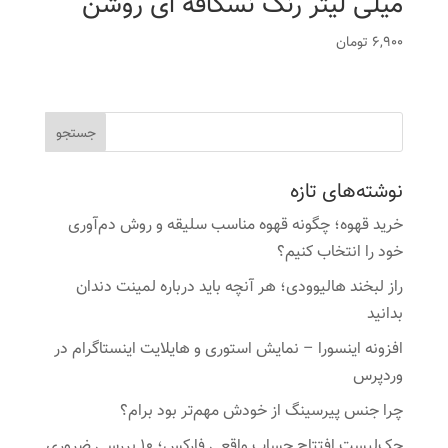
میلی لیتر رنگ نسکافه ای روشن
6,900
تومان
نوشته‌های تازه
خرید قهوه؛ چگونه قهوه مناسب سلیقه و روش دم‌آوری
خود را انتخاب کنیم؟
راز لبخند هالیوودی؛ هر آنچه باید درباره لمینت دندان
بدانید
افزونه اینسورا – نمایش استوری و هایلایت اینستاگرام در
وردپرس
چرا جنس پیرسینگ از خودش مهم‌تر بود برام؟
چک‌لیست افتتاح حساب واقعی فارکس؛ ۱۰ بررسی ضروری