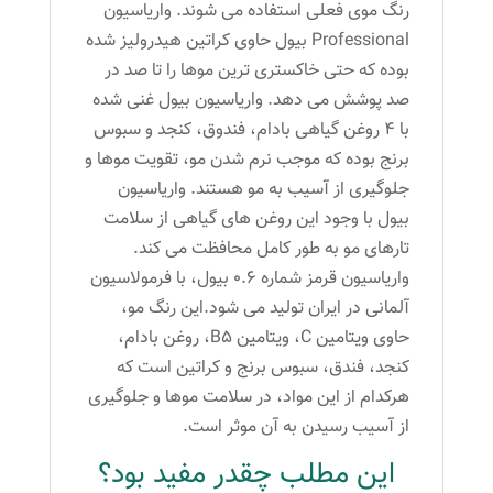
رنگ موی فعلی استفاده می شوند. واریاسیون
Professional بیول حاوی کراتین هیدرولیز شده
بوده که حتی خاکستری ترین موها را تا صد در
صد پوشش می دهد. واریاسیون بیول غنی شده
با 4 روغن گیاهی بادام، فندوق، کنجد و سبوس
برنج بوده که موجب نرم شدن مو، تقویت موها و
جلوگیری از آسیب به مو هستند. واریاسیون
بیول با وجود این روغن های گیاهی از سلامت
تارهای مو به طور کامل محافظت می کند.
واریاسیون قرمز شماره 0.6 بیول، با فرمولاسیون
آلمانی در ایران تولید می شود.این رنگ مو،
حاوی ویتامین C، ویتامین B5، روغن بادام،
کنجد، فندق، سبوس برنج و کراتین است که
هرکدام از این مواد، در سلامت موها و جلوگیری
از آسیب رسیدن به آن موثر است.
این مطلب چقدر مفید بود؟