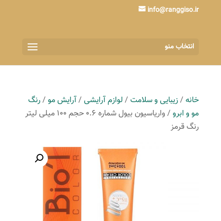
info@ranggiso.ir
انتخاب منو
خانه
/
زیبایی و سلامت
/
لوازم آرایشی
/
آرایش مو
/
رنگ
مو و ابرو
/ واریاسیون بیول شماره 0.6 حجم 100 میلی لیتر
رنگ قرمز