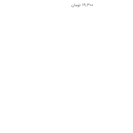
19,300
تومان