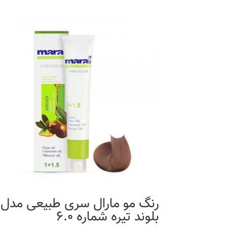
رنگ مو مارال سری طبیعی مدل
بلوند تیره شماره 6.0