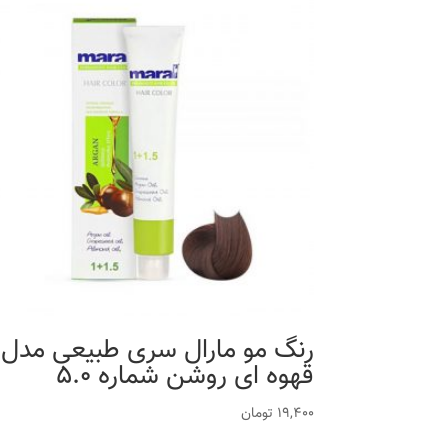
رنگ مو مارال سری طبیعی مدل
قهوه ای روشن شماره 5.0
19,400
تومان