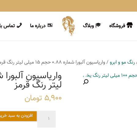
فروشگاه
وبلاگ
درباره ما
تماس با 
رنگ مو و ابرو
/ واریاسیون آلبورا شماره 0.88 حجم 15 میلی لیتر رنگ قرمز
لیتر رنگ قرمز
5,900
تومان
واریاسیون
افزودن به سبد خرید
آلبورا
شماره