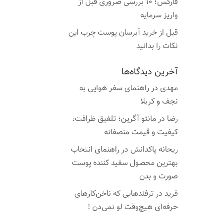
فارکس؛ ۱۰ بررسی ضروری قبل از
واریز سرمایه
قبل از خرید آبرسان پوست چرب این
نکات را بدانید
آخرین دیدگاه‌ها
مهدی
در
راهنمای سفر هوایی به
نجف و کربلا
رضا
در
مانتو آگرین؛ تلفیق ظرافت،
کیفیت و قیمت منصفانه
ریحانه پاکدانش
در
راهنمای انتخاب
بهترین محصول سفید کننده پوست
صورت و بدن
فرید
در
ترفندهایی که ناخن‌کارهای
حرفه‌ای هیچ‌وقت لو نمی‌دن !