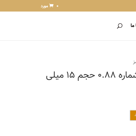
0 مورد
ما
واریاسیون آلبورا شماره 0.88 حجم 15 میلی