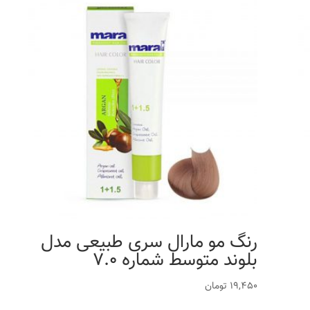
رنگ مو مارال سری طبیعی مدل
بلوند متوسط شماره 7.0
19,450
تومان