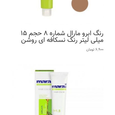
رنگ ابرو مارال شماره 8 حجم 15
میلی لیتر رنگ نسکافه ای روشن
6,900
تومان