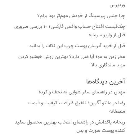
وردپرس
چرا جنس پیرسینگ از خودش مهم‌تر بود برام؟
چک‌لیست افتتاح حساب واقعی فارکس؛ ۱۰ بررسی ضروری
قبل از واریز سرمایه
قبل از خرید آبرسان پوست چرب این نکات را بدانید
عطر زدن به مو؛ آیا ضرر دارد؟ بهترین روش خوشبو کردن
مو با ماندگاری بالا
آخرین دیدگاه‌ها
مهدی
در
راهنمای سفر هوایی به نجف و کربلا
رضا
در
مانتو آگرین؛ تلفیق ظرافت، کیفیت و قیمت
منصفانه
ریحانه پاکدانش
در
راهنمای انتخاب بهترین محصول سفید
کننده پوست صورت و بدن