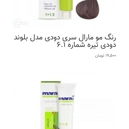
رنگ مو مارال سری دودی مدل بلوند
دودی تیره شماره 6.1
19,500
تومان