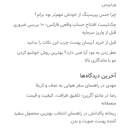
وردپرس
چرا جنس پیرسینگ از خودش مهم‌تر بود برام؟
چک‌لیست افتتاح حساب واقعی فارکس؛ ۱۰ بررسی ضروری
قبل از واریز سرمایه
قبل از خرید آبرسان پوست چرب این نکات را بدانید
عطر زدن به مو؛ آیا ضرر دارد؟ بهترین روش خوشبو کردن
مو با ماندگاری بالا
آخرین دیدگاه‌ها
مهدی
در
راهنمای سفر هوایی به نجف و کربلا
رضا
در
مانتو آگرین؛ تلفیق ظرافت، کیفیت و قیمت
منصفانه
ریحانه پاکدانش
در
راهنمای انتخاب بهترین محصول سفید
کننده پوست صورت و بدن