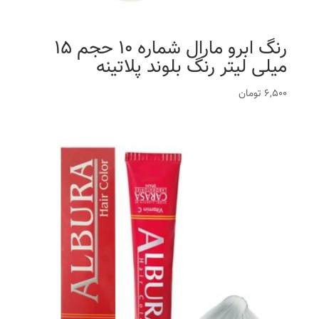
رنگ ابرو مارال شماره 10 حجم 15
میلی لیتر رنگ بلوند پلاتینه
6,500
تومان