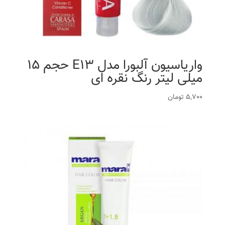
واریاسیون آلبورا مدل E13 حجم 15
میلی لیتر رنگ نقره ای
5,700
تومان