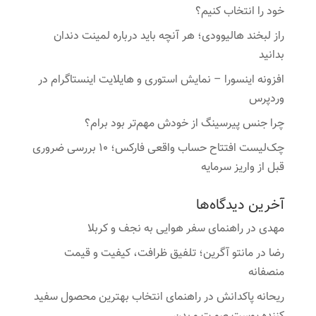
خود را انتخاب کنیم؟
راز لبخند هالیوودی؛ هر آنچه باید درباره لمینت دندان
بدانید
افزونه اینسورا – نمایش استوری و هایلایت اینستاگرام در
وردپرس
چرا جنس پیرسینگ از خودش مهم‌تر بود برام؟
چک‌لیست افتتاح حساب واقعی فارکس؛ ۱۰ بررسی ضروری
قبل از واریز سرمایه
آخرین دیدگاه‌ها
مهدی
در
راهنمای سفر هوایی به نجف و کربلا
رضا
در
مانتو آگرین؛ تلفیق ظرافت، کیفیت و قیمت
منصفانه
ریحانه پاکدانش
در
راهنمای انتخاب بهترین محصول سفید