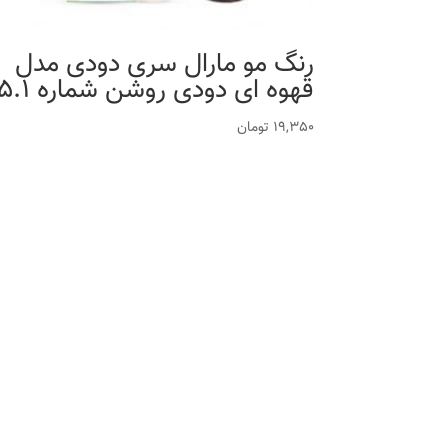
رنگ مو مارال سری دودی مدل
قهوه ای دودی روشن شماره 5.1
19,350
تومان