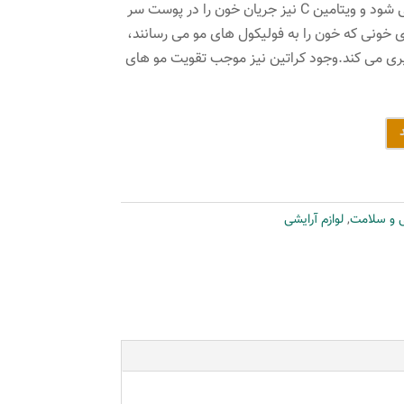
باعث تقویت و حالت پذیری مو می شود و ویتامین C نیز جریان خون را در پوست سر
ای خونی که خون را به فولیکول های مو می رسانند،
ری می کند.وجود کراتین نیز موجب تقویت مو های
ی و سلامت
,
لوازم آرایشی