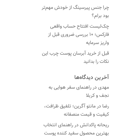
چرا جنس پیرسینگ از خودش مهم‌تر
بود برام؟
چک‌لیست افتتاح حساب واقعی
فارکس؛ ۱۰ بررسی ضروری قبل از
واریز سرمایه
قبل از خرید آبرسان پوست چرب این
نکات را بدانید
آخرین دیدگاه‌ها
مهدی
در
راهنمای سفر هوایی به
نجف و کربلا
رضا
در
مانتو آگرین؛ تلفیق ظرافت،
کیفیت و قیمت منصفانه
ریحانه پاکدانش
در
راهنمای انتخاب
بهترین محصول سفید کننده پوست