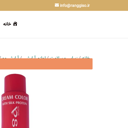
info@ranggiso.ir
خانه
خانه
/
زیبایی و سلامت
/
لوازم آرایشی
/
آرایش مو
/