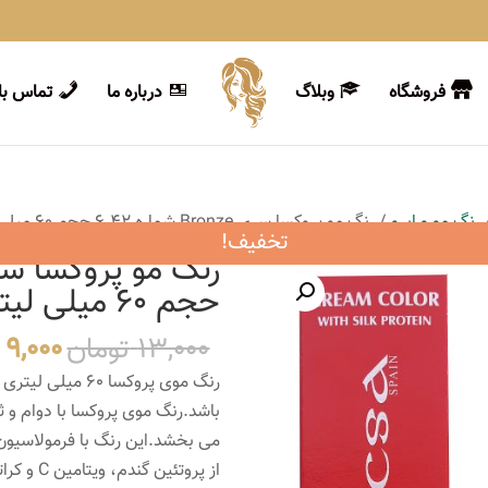
فروشگاه
وبلاگ
درباره ما
تماس با 
رنگ مو و ابرو
/ رنگ مو پروکسا سری Bronze شماره 6.42 حجم 60 میلی لیتر رنگ بلوند برنز تیره
تخفیف!
حجم 60 میلی لیتر رنگ بلوند برنز تیره
قیمت
13,000
تومان
9,000
اصلی
باشد.رنگ موی پروکسا با دوام و ث
بود.
می بخشد.این رنگ با فرمولاسیون وی
از پروتئ