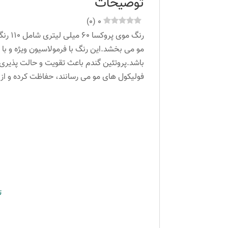
توضیحات
)
0
(
0
فولیکول های مو می رسانند، حفاظت کرده و ا
ت