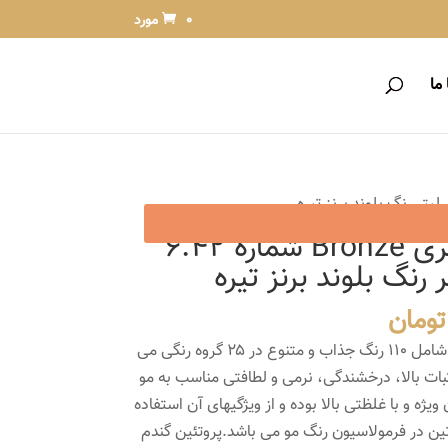
0 مورد
ما
رنگ مو پروکسا سری Bronze شماره 6.42
قیمت
تومان
فعلی
رنگ موی پروکسا ۶۰ میلی لیتری شامل ۱۱۰ رنگ جذاب و متنوع در ۲۵ گروه رنگی می
13,000 تومان
9,000 تومان
بات بالا، درخشندگی، نرمی و لطافتی مناسب به مو
است.
ژه و با غلظتی بالا بوده و از ویژگیهای آن استفاده
ین گندم، ویتامین C و کراتین در فرمولاسیون رنگ مو می باشد.پروتئین گندم