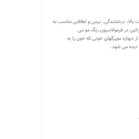
.رنگ موی پروکسا با دوام و ثبات بالا، درخشندگی، نرمی و لطافتی مناسب به
نگ با فرمولاسیون ویژه و با غلظتی بالا بوده و از ویژگیهای آن استفاده از پروتئین گندم، ویتامین C و کراتین در فرمولاسیون رنگ مو می
 در پوست سر بهبود بخشیده و از دیواره مویرگهای خونی که خون را به
 دیده می شود.