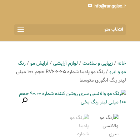
info@ranggiso.ir
انتخاب منو
خانه
/
زیبایی و سلامت
/
لوازم آرایشی
/
آرایش مو
/
رنگ
مو و ابرو
/ رنگ مو پادینا شماره RV6-6-65 حجم 100 میلی
لیتر رنگ انگوری متوسط