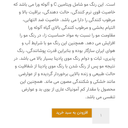
است. این رنگ مو شامل ویتامین C و آلوئه ورا می باشد که
خاصیت قوی نرم کنندگی، حالت دهندگی، براقیت بالا و
مرطوب کنندگی را دارا می باشد. خاصیت ضد التهابی،
التیام بخشی و مرطوب کنندگی بالای گیاه آلوئه ورا
مقاومت مو را نسبت به مواد حساسیت زا، در رنگ مو را
افزایش می دهد. همچنین این رنگ مو با شرایط آب و
هوای ایران سازگار بوده و بنابراین قدرت پوشانندگی، رنگ
پذیری، ثبات و دوام رنگ موی پادینا بسیار بالا می باشد. در
نتیجه مو پس از رنگ شدن با رنگ موی پادینا از شفافیت و
حالت طبیعی و زنده بالایی برخوردار گردیده و از عوارضی
مانند خشکی و شکنندگی مصون می ماند. همچنین این
محصول با مقدار کم آمونیاک عاری از بوی بد و عوارض
تنفسی می باشد.
رنگ
افزودن به سبد خرید
مو
پادینا