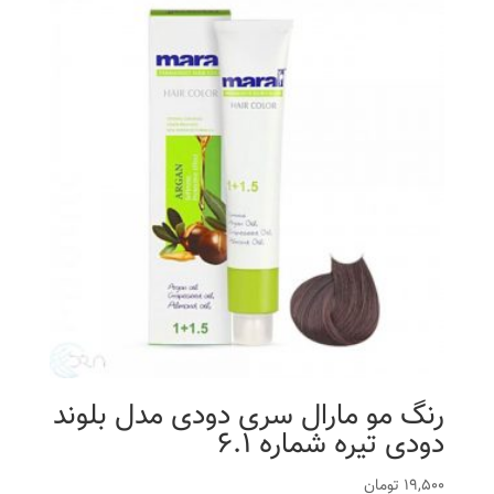
رنگ مو مارال سری دودی مدل بلوند
دودی تیره شماره 6.1
19,500
تومان