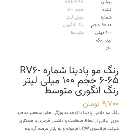
رنگ مو پادینا شماره RV6-
6-65 حجم 100 میلی لیتر
رنگ انگوری متوسط
9,700
تومان
رنگ مو دائمی پادینا با توجه به ویژگی های منحصر به فرد
موی ایرانی از لحاظ ضخامت و داشتن قرمزی با همکاری
شرکت فرانسوی LCW فرموله و به بازار عرضه گردیده