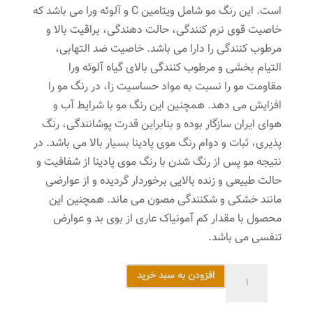
است. این رنگ مو شامل ویتامین C و آلوئه ورا می باشد که
خاصیت قوی نرم کنندگی، حالت دهندگی، براقیت بالا و
مرطوب کنندگی را دارا می باشد. خاصیت ضد التهابی،
التیام بخشی و مرطوب کنندگی بالای گیاه آلوئه ورا
مقاومت مو را نسبت به مواد حساسیت زا، در رنگ مو را
افزایش می دهد. همچنین این رنگ مو با شرایط آب و
هوای ایران سازگار بوده و بنابراین قدرت پوشانندگی، رنگ
پذیری، ثبات و دوام رنگ موی پادینا بسیار بالا می باشد. در
نتیجه مو پس از رنگ شدن با رنگ موی پادینا از شفافیت و
حالت طبیعی و زنده بالایی برخوردار گردیده و از عوارضی
مانند خشکی و شکنندگی مصون می ماند. همچنین این
محصول با مقدار کم آمونیاک عاری از بوی بد و عوارض
تنفسی می باشد.
رنگ
افزودن به سبد خرید
مو
پادینا