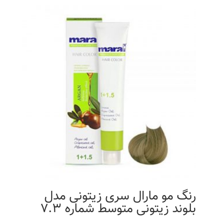
رنگ مو مارال سری زیتونی مدل
بلوند زیتونی متوسط شماره 7.3