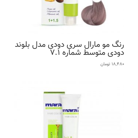
رنگ مو مارال سری دودی مدل بلوند
دودی متوسط شماره 7.1
18,480
تومان