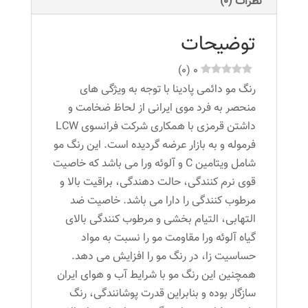
نظرات (0)
میلی
لیتر
توضیحات
رنگ
بلوند
)
0
(
0
زیتونی
رنگ مو دائمی پادینا با توجه به ویژگی های
پلاتینه
منحصر به فرد موی ایرانی از لحاظ ضخامت و
عدد
داشتن قرمزی با همکاری شرکت فرانسوی LCW
فرموله و به بازار عرضه گردیده است. این رنگ مو
شامل ویتامین C و آلوئه ورا می باشد که خاصیت
قوی نرم کنندگی، حالت دهندگی، براقیت بالا و
مرطوب کنندگی را دارا می باشد. خاصیت ضد
التهابی، التیام بخشی و مرطوب کنندگی بالای
گیاه آلوئه ورا مقاومت مو را نسبت به مواد
حساسیت زا، در رنگ مو را افزایش می دهد.
همچنین این رنگ مو با شرایط آب و هوای ایران
سازگار بوده و بنابراین قدرت پوشانندگی، رنگ