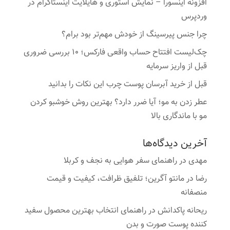
افزونه اینسورا – نمایش استوری و هایلایت اینستاگرام در
وردپرس
چرا جنس پیرسینگ از خودش مهم‌تر بود برام؟
چک‌لیست افتتاح حساب واقعی فارکس؛ ۱۰ بررسی ضروری
قبل از واریز سرمایه
قبل از خرید آبرسان پوست چرب این نکات را بدانید
عطر زدن به مو؛ آیا ضرر دارد؟ بهترین روش خوشبو کردن
مو با ماندگاری بالا
آخرین دیدگاه‌ها
مهدی
در
راهنمای سفر هوایی به نجف و کربلا
رضا
در
مانتو آگرین؛ تلفیق ظرافت، کیفیت و قیمت
منصفانه
ریحانه پاکدانش
در
راهنمای انتخاب بهترین محصول سفید
کننده پوست صورت و بدن