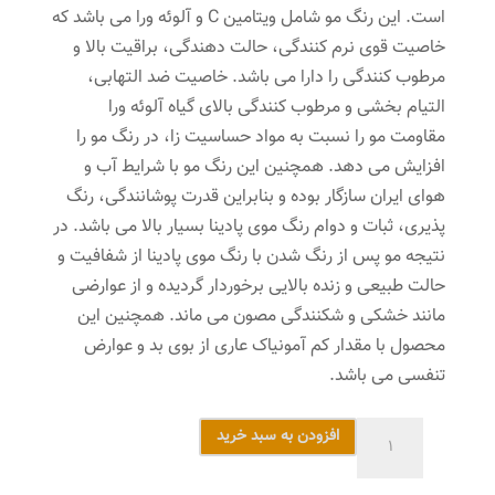
است. این رنگ مو شامل ویتامین C و آلوئه ورا می باشد که
خاصیت قوی نرم کنندگی، حالت دهندگی، براقیت بالا و
مرطوب کنندگی را دارا می باشد. خاصیت ضد التهابی،
التیام بخشی و مرطوب کنندگی بالای گیاه آلوئه ورا
مقاومت مو را نسبت به مواد حساسیت زا، در رنگ مو را
افزایش می دهد. همچنین این رنگ مو با شرایط آب و
هوای ایران سازگار بوده و بنابراین قدرت پوشانندگی، رنگ
پذیری، ثبات و دوام رنگ موی پادینا بسیار بالا می باشد. در
نتیجه مو پس از رنگ شدن با رنگ موی پادینا از شفافیت و
حالت طبیعی و زنده بالایی برخوردار گردیده و از عوارضی
مانند خشکی و شکنندگی مصون می ماند. همچنین این
محصول با مقدار کم آمونیاک عاری از بوی بد و عوارض
تنفسی می باشد.
رنگ
افزودن به سبد خرید
مو
پادینا