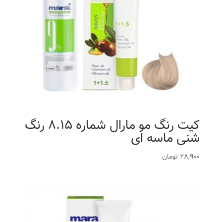
کیت رنگ مو مارال شماره 8.15 رنگ
شنی ماسه ای
28,900
تومان