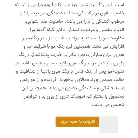
است. این رنگ مو شامل ویتامین C و آلوئه ورا می باشد که
خاصیت قوی نرم کنندگی، حالت دهندگی، براقیت بالا و
مرطوب کنندگی را دارا می باشد. خاصیت ضد التهابی،
التیام بخشی و مرطوب کنندگی بالای گیاه آلوئه ورا
مقاومت مو را نسبت به مواد حساسیت زا، در رنگ مو را
افزایش می دهد. همچنین این رنگ مو با شرایط آب و
هوای ایران سازگار بوده و بنابراین قدرت پوشانندگی، رنگ
پذیری، ثبات و دوام رنگ موی پادینا بسیار بالا می باشد. در
نتیجه مو پس از رنگ شدن با رنگ موی پادینا از شفافیت و
حالت طبیعی و زنده بالایی برخوردار گردیده و از عوارضی
مانند خشکی و شکنندگی مصون می ماند. همچنین این
محصول با مقدار کم آمونیاک عاری از بوی بد و عوارض
تنفسی می باشد.
رنگ
افزودن به سبد خرید
مو
پادینا