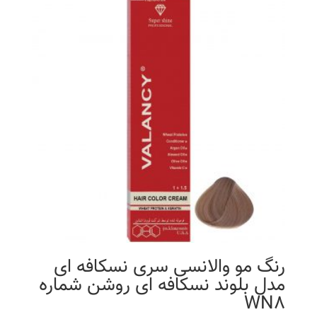
رنگ مو والانسی سری نسکافه ای
مدل بلوند نسکافه ای روشن شماره
WN8