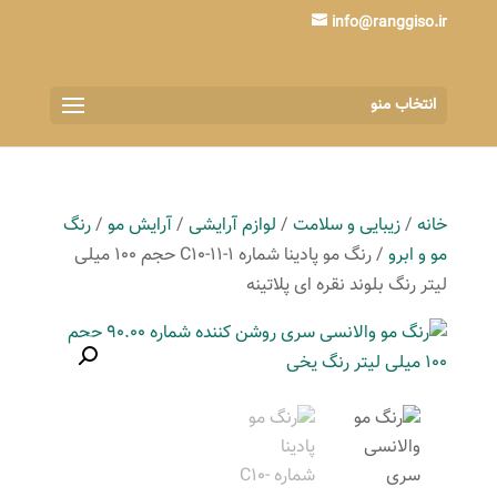
info@ranggiso.ir
انتخاب منو
خانه
/
زیبایی و سلامت
/
لوازم آرایشی
/
آرایش مو
/
رنگ
مو و ابرو
/ رنگ مو پادینا شماره C10-11-1 حجم 100 میلی
لیتر رنگ بلوند نقره ای پلاتینه