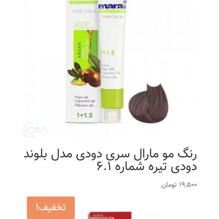
رنگ مو مارال سری دودی مدل بلوند
دودی تیره شماره 6.1
19,500
تومان
تخفیف!