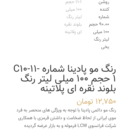
رنگ مو پادینا شماره C10-11-
1 حجم 100 میلی لیتر رنگ
بلوند نقره ای پلاتینه
12,750
تومان
رنگ مو دائمی پادینا با توجه به ویژگی های منحصر به فرد
موی ایرانی از لحاظ ضخامت و داشتن قرمزی با همکاری
شرکت فرانسوی LCW فرموله و به بازار عرضه گردیده