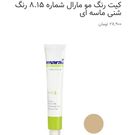
کیت رنگ مو مارال شماره 8.15 رنگ
شنی ماسه ای
28,900
تومان