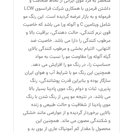
منحصر به فرد موی ایرانی از لحاظ ضخامت و
داشتن قرمزی با همکاری شرکت فرانسوی LCW
فرموله و به بازار عرضه گردیده است. این رنگ مو
شامل ویتامین C و آلوئه ورا می باشد که خاصیت
قوی نرم کنندگی، حالت دهندگی، براقیت بالا و
مرطوب کنندگی را دارا می باشد. خاصیت ضد
التهابی، التیام بخشی و مرطوب کنندگی بالای
گیاه آلوئه ورا مقاومت مو را نسبت به مواد
حساسیت زا، در رنگ مو را افزایش می دهد.
همچنین این رنگ مو با شرایط آب و هوای ایران
سازگار بوده و بنابراین قدرت پوشانندگی، رنگ
پذیری، ثبات و دوام رنگ موی پادینا بسیار بالا
می باشد. در نتیجه مو پس از رنگ شدن با رنگ
موی پادینا از شفافیت و حالت طبیعی و زنده
بالایی برخوردار گردیده و از عوارضی مانند خشکی
و شکنندگی مصون می ماند. همچنین این
محصول با مقدار کم آمونیاک عاری از بوی بد و