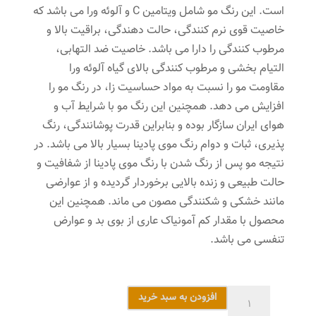
است. این رنگ مو شامل ویتامین C و آلوئه ورا می باشد که
خاصیت قوی نرم کنندگی، حالت دهندگی، براقیت بالا و
مرطوب کنندگی را دارا می باشد. خاصیت ضد التهابی،
التیام بخشی و مرطوب کنندگی بالای گیاه آلوئه ورا
مقاومت مو را نسبت به مواد حساسیت زا، در رنگ مو را
افزایش می دهد. همچنین این رنگ مو با شرایط آب و
هوای ایران سازگار بوده و بنابراین قدرت پوشانندگی، رنگ
پذیری، ثبات و دوام رنگ موی پادینا بسیار بالا می باشد. در
نتیجه مو پس از رنگ شدن با رنگ موی پادینا از شفافیت و
حالت طبیعی و زنده بالایی برخوردار گردیده و از عوارضی
مانند خشکی و شکنندگی مصون می ماند. همچنین این
محصول با مقدار کم آمونیاک عاری از بوی بد و عوارض
تنفسی می باشد.
رنگ
افزودن به سبد خرید
مو