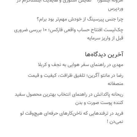
افزونه اینسورا – نمایش استوری و هایلایت اینستاگرام در
وردپرس
چرا جنس پیرسینگ از خودش مهم‌تر بود برام؟
چک‌لیست افتتاح حساب واقعی فارکس؛ ۱۰ بررسی ضروری
قبل از واریز سرمایه
آخرین دیدگاه‌ها
مهدی
در
راهنمای سفر هوایی به نجف و کربلا
رضا
در
مانتو آگرین؛ تلفیق ظرافت، کیفیت و قیمت
منصفانه
ریحانه پاکدانش
در
راهنمای انتخاب بهترین محصول سفید
کننده پوست صورت و بدن
فرید
در
ترفندهایی که ناخن‌کارهای حرفه‌ای هیچ‌وقت لو
نمی‌دن !