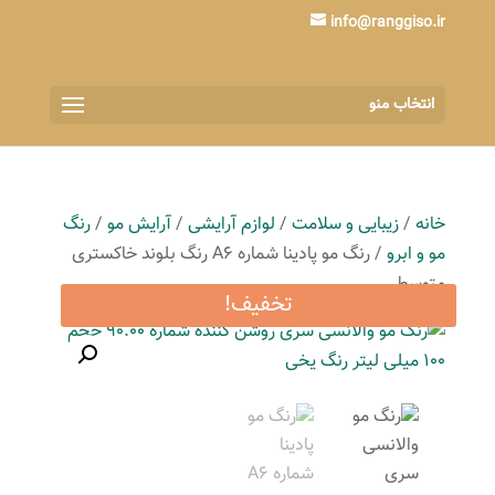
info@ranggiso.ir
انتخاب منو
خانه
/
زیبایی و سلامت
/
لوازم آرایشی
/
آرایش مو
/
رنگ
مو و ابرو
/ رنگ مو پادینا شماره A6 رنگ بلوند خاکستری
متوسط
تخفیف!