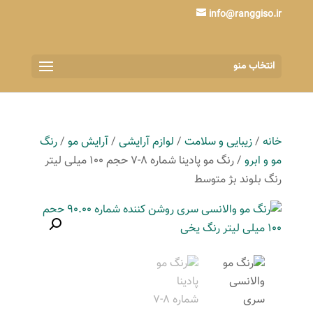
info@ranggiso.ir
انتخاب منو
خانه
/
زیبایی و سلامت
/
لوازم آرایشی
/
آرایش مو
/
رنگ
مو و ابرو
/ رنگ مو پادینا شماره 8-7 حجم 100 میلی لیتر
رنگ بلوند بژ متوسط