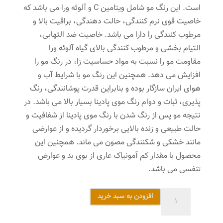
است. این رنگ مو شامل ویتامین C و آلوئه ورا می باشد که
خاصیت قوی نرم کنندگی، حالت دهندگی، براقیت بالا و
مرطوب کنندگی را دارا می باشد. خاصیت ضد التهابی،
التیام بخشی و مرطوب کنندگی بالای گیاه آلوئه ورا
مقاومت مو را نسبت به مواد حساسیت زا، در رنگ مو را
افزایش می دهد. همچنین این رنگ مو با شرایط آب و
هوای ایران سازگار بوده و بنابراین قدرت پوشانندگی، رنگ
پذیری، ثبات و دوام رنگ موی پادینا بسیار بالا می باشد. در
نتیجه مو پس از رنگ شدن با رنگ موی پادینا از شفافیت و
حالت طبیعی و زنده بالایی برخوردار گردیده و از عوارضی
مانند خشکی و شکنندگی مصون می ماند. همچنین این
محصول با مقدار کم آمونیاک عاری از بوی بد و عوارض
تنفسی می باشد.
رنگ
افزودن به سبد خرید
مو
پادینا