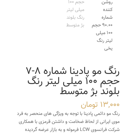
رنگ مو پادینا شماره 8-7
حجم 100 میلی لیتر رنگ
بلوند بژ متوسط
13,000
تومان
رنگ مو دائمی پادینا با توجه به ویژگی های منحصر به فرد
موی ایرانی از لحاظ ضخامت و داشتن قرمزی با همکاری
شرکت فرانسوی LCW فرموله و به بازار عرضه گردیده