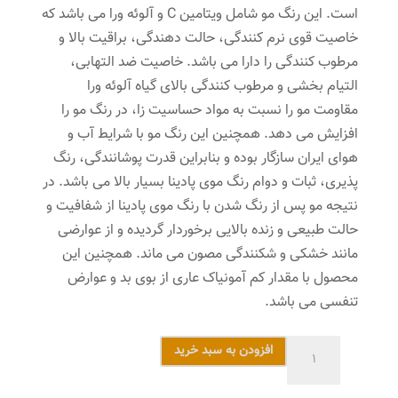
است. این رنگ مو شامل ویتامین C و آلوئه ورا می باشد که
خاصیت قوی نرم کنندگی، حالت دهندگی، براقیت بالا و
مرطوب کنندگی را دارا می باشد. خاصیت ضد التهابی،
التیام بخشی و مرطوب کنندگی بالای گیاه آلوئه ورا
مقاومت مو را نسبت به مواد حساسیت زا، در رنگ مو را
افزایش می دهد. همچنین این رنگ مو با شرایط آب و
هوای ایران سازگار بوده و بنابراین قدرت پوشانندگی، رنگ
پذیری، ثبات و دوام رنگ موی پادینا بسیار بالا می باشد. در
نتیجه مو پس از رنگ شدن با رنگ موی پادینا از شفافیت و
حالت طبیعی و زنده بالایی برخوردار گردیده و از عوارضی
مانند خشکی و شکنندگی مصون می ماند. همچنین این
محصول با مقدار کم آمونیاک عاری از بوی بد و عوارض
تنفسی می باشد.
رنگ
افزودن به سبد خرید
مو
پادینا