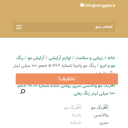
info@ranggiso.ir
انتخاب منو
خانه
/
زیبایی و سلامت
/
لوازم آرایشی
/
آرایش مو
/
رنگ
مو و ابرو
/ رنگ مو پادینا شماره 762-5 حجم 100 میلی لیتر
رنگ دارچینی
تخفیف!