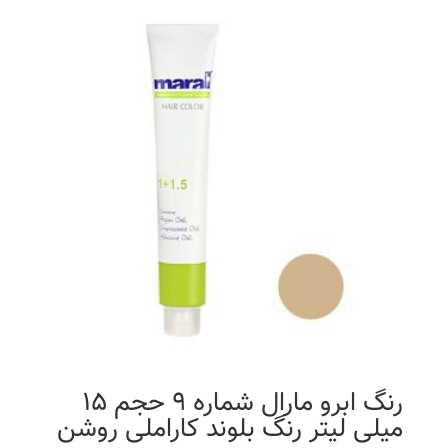
رنگ ابرو مارال شماره 9 حجم 15
میلی لیتر رنگ بلوند کاراملی روشن