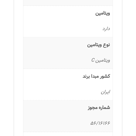
ویتامین
دارد
نوع ویتامین
ویتامین C
کشور مبدا برند
ایران
شماره مجوز
56/16166