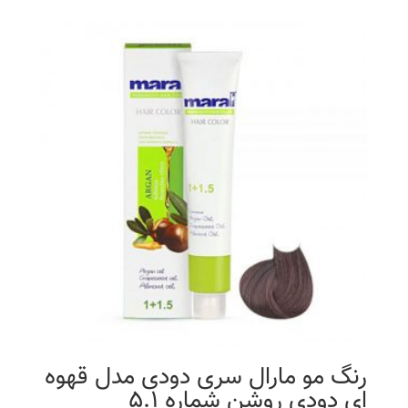
رنگ مو مارال سری دودی مدل قهوه
ای دودی روشن شماره 5.1