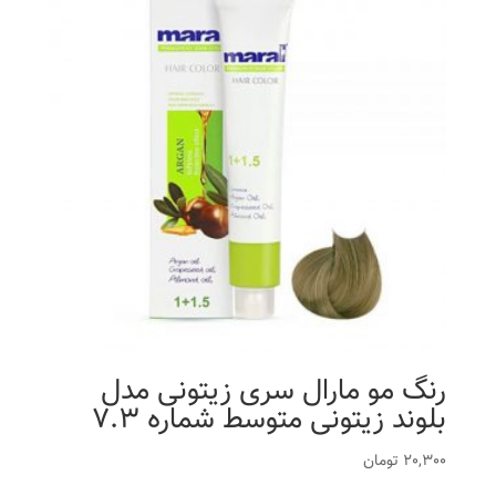
رنگ مو مارال سری زیتونی مدل
بلوند زیتونی متوسط شماره 7.3
20,300
تومان