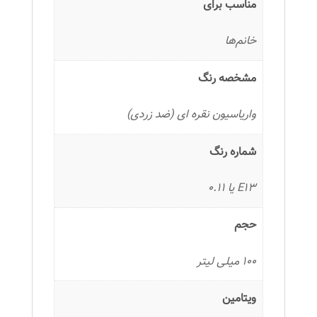
مناسب برای
خانم‌ها
مشخصه رنگ
واریاسیون نقره ای (ضد زردی)
شماره رنگ
E13 یا 0.11
حجم
100 میلی لیتر
ویتامین