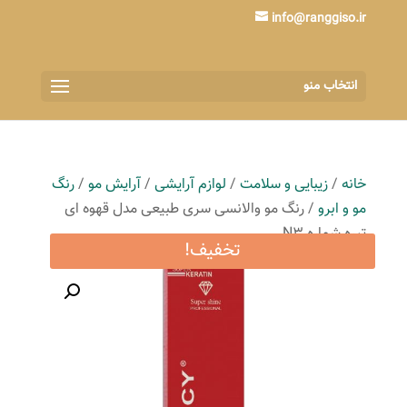
info@ranggiso.ir
انتخاب منو
خانه
/
زیبایی و سلامت
/
لوازم آرایشی
/
آرایش مو
/
رنگ
مو و ابرو
/ رنگ مو والانسی سری طبیعی مدل قهوه ای
تیره شماره N3
تخفیف!