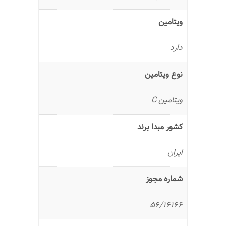
ویتامین
دارد
نوع ویتامین
ویتامین C
کشور مبدا برند
ایران
شماره مجوز
56/16166