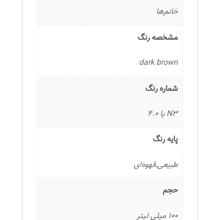
خانم‌ها
مشخصه رنگ
dark brown
شماره رنگ
N3 یا 4.0
پایه رنگ
طبیعی,قهوه‌ای
حجم
100 میلی لیتر