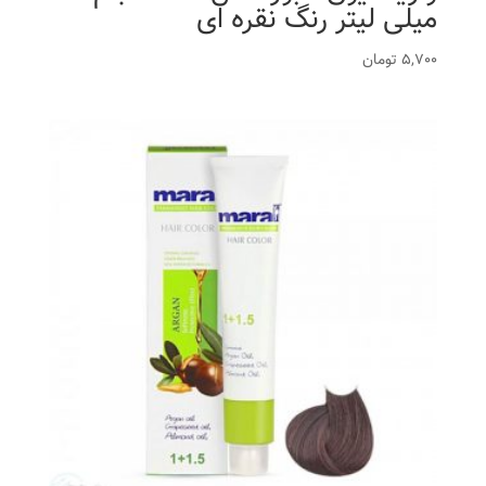
میلی لیتر رنگ نقره ای
5,700
تومان