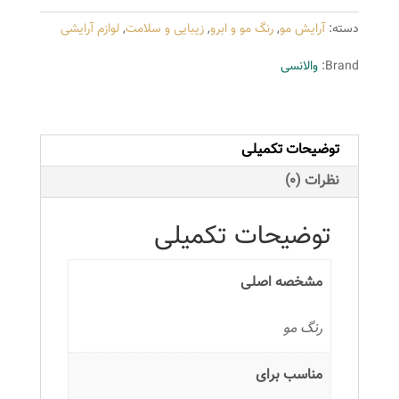
سری
دسته:
آرایش مو
,
رنگ مو و ابرو
,
زیبایی و سلامت
,
لوازم آرایشی
طبیعی
مدل
Brand:
والانسی
قهوه
ای
تیره
توضیحات تکمیلی
شماره
N3
نظرات (0)
عدد
توضیحات تکمیلی
مشخصه اصلی
رنگ مو
مناسب برای