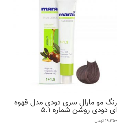
رنگ مو مارال سری دودی مدل قهوه
ای دودی روشن شماره 5.1
19,350
تومان