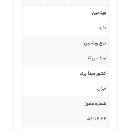
ویتامین
دارد
نوع ویتامین
ویتامین C
کشور مبدا برند
ایران
شماره مجوز
56/16166