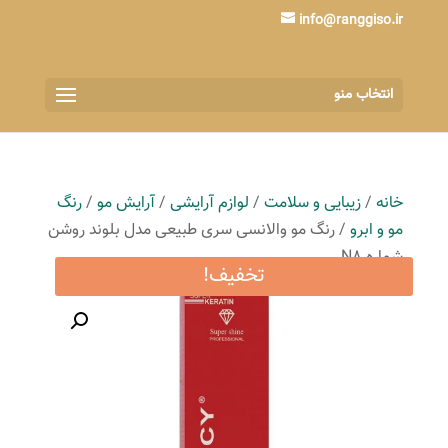
info@ranggiso.ir
انتخاب منو
خانه
/
زیبایی و سلامت
/
لوازم آرایشی
/
آرایش مو
/
رنگ
مو و ابرو
/ رنگ مو والانسی سری طبیعی مدل بلوند روشن
شماره N8
تخفیف!