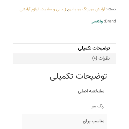
سری
دسته:
آرایش مو
,
رنگ مو و ابرو
,
زیبایی و سلامت
,
لوازم آرایشی
طبیعی
مدل
Brand:
والانسی
بلوند
روشن
شماره
توضیحات تکمیلی
N8
عدد
نظرات (0)
توضیحات تکمیلی
مشخصه اصلی
رنگ مو
مناسب برای