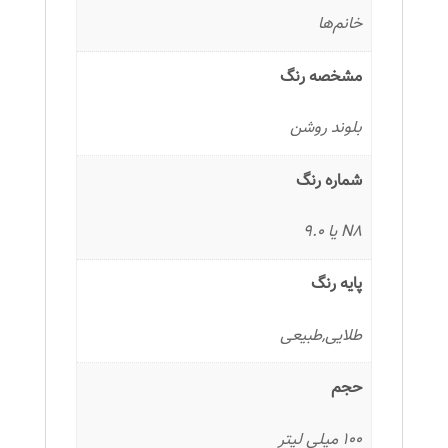
خانم‌ها
مشخصه رنگ
بلوند روشن
شماره رنگ
N8 یا 9.0
پایه رنگ
طلایی,طبیعی
حجم
100 میلی لیتر