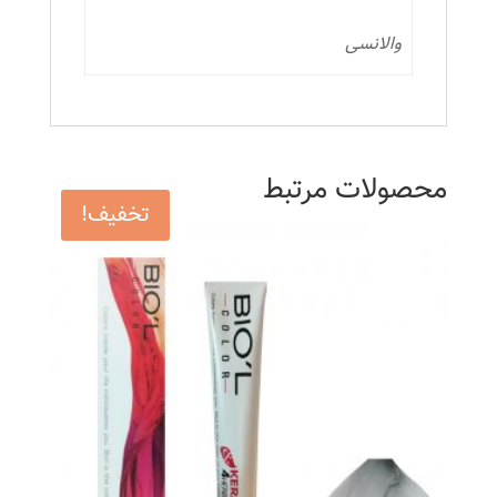
والانسی
محصولات مرتبط
تخفیف!