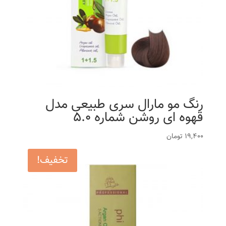
رنگ مو مارال سری طبیعی مدل
قهوه ای روشن شماره 5.0
19,400
تومان
تخفیف!