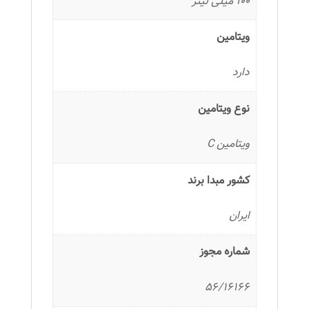
100 میلی لیتر
ویتامین
دارد
نوع ویتامین
ویتامین C
کشور مبدا برند
ایران
شماره مجوز
56/16166