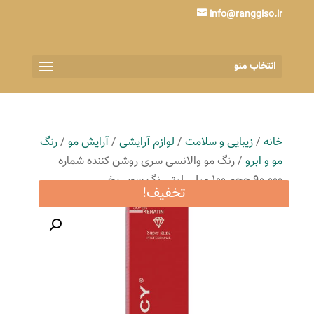
info@ranggiso.ir
انتخاب منو
خانه
/
زیبایی و سلامت
/
لوازم آرایشی
/
آرایش مو
/
رنگ
مو و ابرو
/ رنگ مو والانسی سری روشن کننده شماره
90.000 حجم 100 میلی لیتر رنگ سوپر یخی
تخفیف!