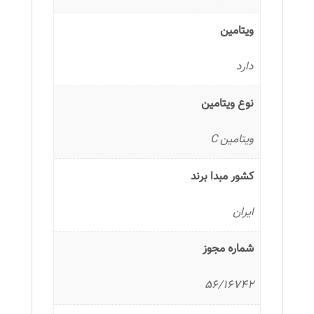
ویتامین
دارد
نوع ویتامین
ویتامین C
کشور مبدا برند
ایران
شماره مجوز
56/16742