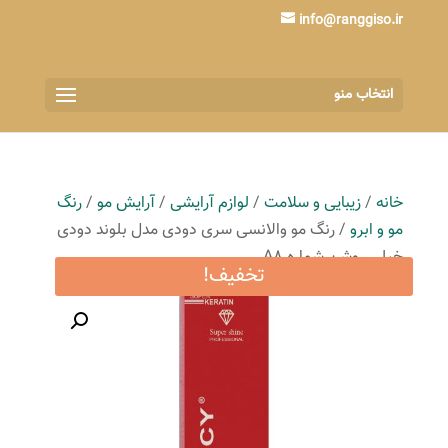
info@ranggiso.ir
انتخاب منو
خانه
/
زیبایی و سلامت
/
لوازم آرایشی
/
آرایش مو
/
رنگ
مو و ابرو
/ رنگ مو والانسی سری دودی مدل بلوند دودی
خیلی روشن شماره A8
تخفیف!