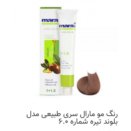
رنگ مو مارال سری طبیعی مدل
بلوند تیره شماره 6.0