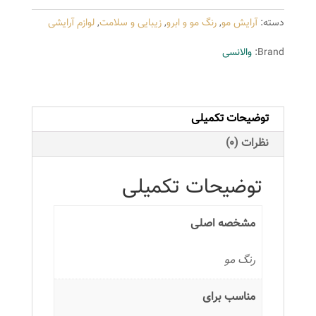
سری
دسته:
آرایش مو
,
رنگ مو و ابرو
,
زیبایی و سلامت
,
لوازم آرایشی
دودی
مدل
Brand:
والانسی
بلوند
دودی
خیلی
توضیحات تکمیلی
روشن
شماره
نظرات (0)
A8
عدد
توضیحات تکمیلی
مشخصه اصلی
رنگ مو
مناسب برای