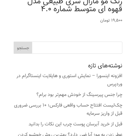
رنگ مو مارال سری طبیعی مدل
قهوه ای متوسط شماره 4.0
19,500
تومان
نوشته‌های تازه
افزونه اینسورا – نمایش استوری و هایلایت اینستاگرام در
وردپرس
چرا جنس پیرسینگ از خودش مهم‌تر بود برام؟
چک‌لیست افتتاح حساب واقعی فارکس؛ ۱۰ بررسی ضروری
قبل از واریز سرمایه
قبل از خرید آبرسان پوست چرب این نکات را بدانید
عطر زدن به مو؛ آیا ضرر دارد؟ بهترین روش خوشبو کردن