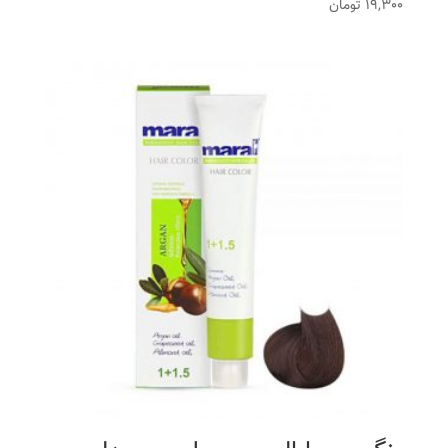
19,300
تومان