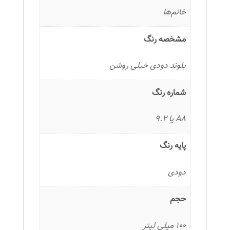
خانم‌ها
مشخصه رنگ
بلوند دودی خیلی روشن
شماره رنگ
A8 یا 9.2
پایه رنگ
دودی
حجم
100 میلی لیتر