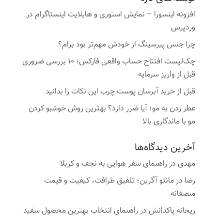
افزونه اینسورا – نمایش استوری و هایلایت اینستاگرام در
وردپرس
چرا جنس پیرسینگ از خودش مهم‌تر بود برام؟
چک‌لیست افتتاح حساب واقعی فارکس؛ ۱۰ بررسی ضروری
قبل از واریز سرمایه
قبل از خرید آبرسان پوست چرب این نکات را بدانید
عطر زدن به مو؛ آیا ضرر دارد؟ بهترین روش خوشبو کردن
مو با ماندگاری بالا
آخرین دیدگاه‌ها
مهدی
در
راهنمای سفر هوایی به نجف و کربلا
رضا
در
مانتو آگرین؛ تلفیق ظرافت، کیفیت و قیمت
منصفانه
ریحانه پاکدانش
در
راهنمای انتخاب بهترین محصول سفید