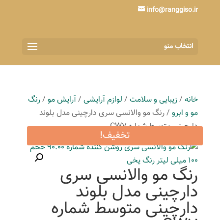
info@ranggiso.ir
انتخاب منو
خانه
/
زیبایی و سلامت
/
لوازم آرایشی
/
آرایش مو
/
رنگ
مو و ابرو
/ رنگ مو والانسی سری دارچینی مدل بلوند
دارچینی متوسط شماره CW7
تخفیف!
رنگ مو والانسی سری
دارچینی مدل بلوند
دارچینی متوسط شماره