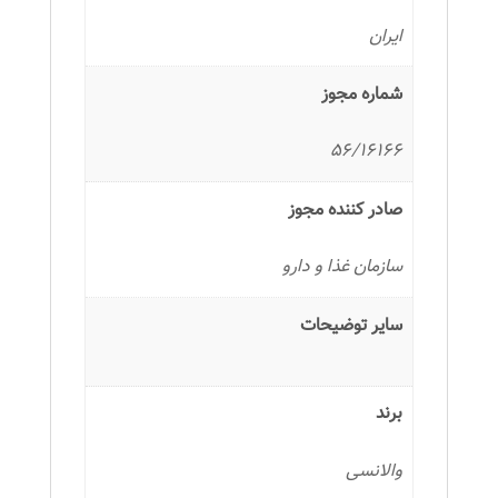
ایران
شماره مجوز
56/16166
صادر کننده مجوز
سازمان غذا و دارو
سایر توضیحات
برند
والانسی