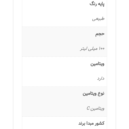
پایه رنگ
طبیعی
حجم
100 میلی لیتر
ویتامین
دارد
نوع ویتامین
ویتامین C
کشور مبدا برند