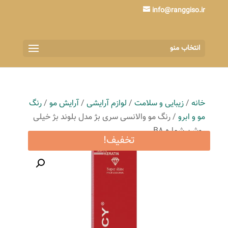
info@ranggiso.ir
انتخاب منو
خانه
/
زیبایی و سلامت
/
لوازم آرایشی
/
آرایش مو
/
رنگ
مو و ابرو
/ رنگ مو والانسی سری بژ مدل بلوند بژ خیلی
روشن شماره B8
تخفیف!