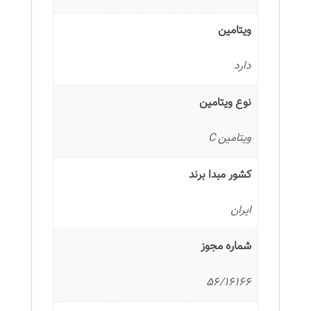
ویتامین
دارد
نوع ویتامین
ویتامین C
کشور مبدا برند
ایران
شماره مجوز
56/16166