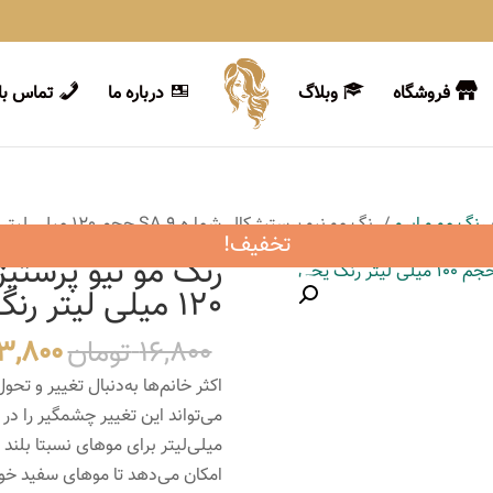
فروشگاه
وبلاگ
درباره ما
تماس با 
رنگ مو و ابرو
/ رنگ مو نیو پرستیژ کالر شماره SA.9 حجم 120 میلی لیتر رنگ بلوند شنی خیلی روشن
تخفیف!
120 میلی لیتر رنگ بلوند شنی خیلی روشن
قیمت
16,800
تومان
3,800
اصلی
اکثر خانم‌ها به‌دنبال تغییر و تح
بود.
میلی‌لیتر برای موهای نسبتا بلند
امکان می‌دهد تا موهای سفید خود