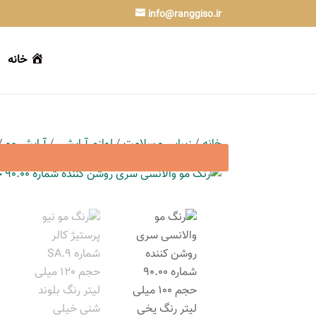
info@ranggiso.ir
خانه
خانه
/
زیبایی و سلامت
/
لوازم آرایشی
/
آرایش مو
/