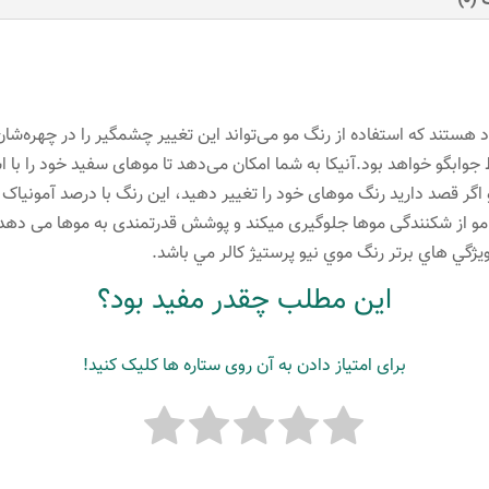
(0)
لیتر
رنگ
بلوند
شنی
خیلی
 جوابگو خواهد بود.آنیکا به شما امکان می‌دهد تا موهای سفید خود را با
روشن
 دارد و اگر قصد دارید رنگ موهای خود را تغییر دهید، این رنگ با درصد آمون
عدد
گ مو از شکنندگی موها جلوگیری میکند و پوشش قدرتمندی به موها می دهد
ويژگي هاي برتر رنگ موي نیو پرستیژ کالر مي باشد.
این مطلب چقدر مفید بود؟
برای امتیاز دادن به آن روی ستاره ها کلیک کنید!