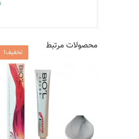
ت
محصولات مرتبط
تخفیف!