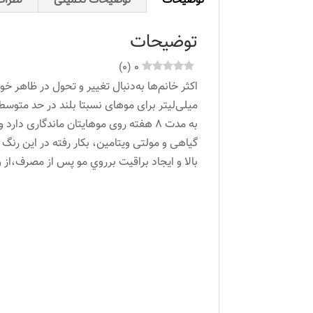
توضیحات
توضیحات تکمیلی
نظرات 
توضیحات
)
0
(
0
میلی‌لیتر برای موهای نسبتا بلند در حد متوسط
به مدت 8 هفته روی موهایتان ماندگاری
گیاهی و مولتی ویتامین، بکار رفته در این رن
بالا و ايجاد براقيت برروي مو پس از مصرف،از 