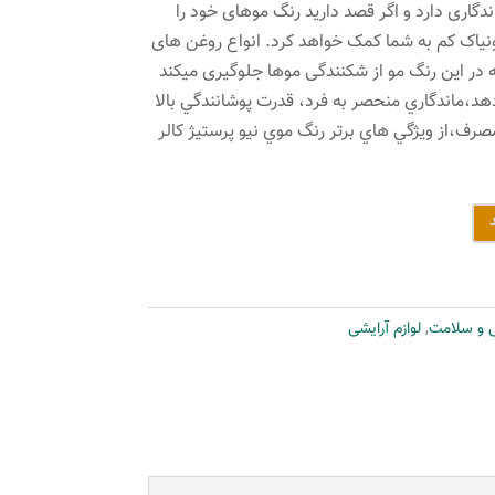
ن ماندگاری دارد و اگر قصد دارید رنگ موهای خود را
ونیاک کم به شما کمک خواهد کرد. انواع روغن های
ه در این رنگ مو از شکنندگی موها جلوگیری میکند
د،ماندگاري منحصر به فرد، قدرت پوشانندگي بالا
صرف،از ويژگي هاي برتر رنگ موي نیو پرستیژ کالر
ی و سلامت
,
لوازم آرایشی