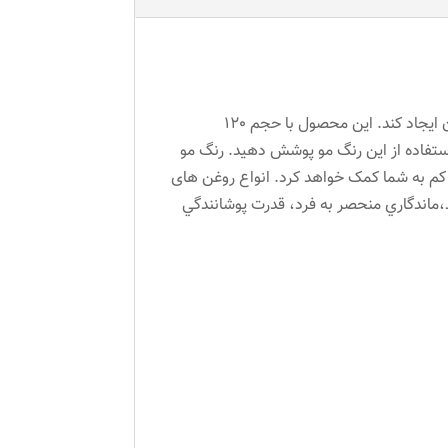
اکثر خانم‌ها به‌دنبال تغییر و تحول در ظاهر خود هستند که استفاده از رنگ مو می‌تواند این تغییر چشمگیر را در چهره‌شان ایجاد کند. این محصول با حجم 120
 استفاده از این رنگ مو پوشش دهید. رنگ مو
یاک کم به شما کمک خواهد کرد. انواع روغن های
،ماندگاري منحصر به فرد، قدرت پوشانندگي