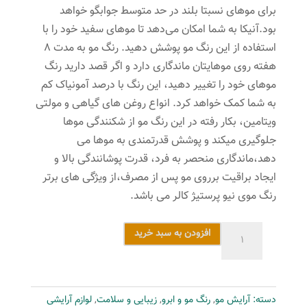
برای موهای نسبتا بلند در حد متوسط جوابگو خواهد
بود.آنیکا به شما امکان می‌دهد تا موهای سفید خود را با
استفاده از این رنگ مو پوشش دهید. رنگ مو به مدت 8
هفته روی موهایتان ماندگاری دارد و اگر قصد دارید رنگ
موهای خود را تغییر دهید، این رنگ با درصد آمونیاک کم
به شما کمک خواهد کرد. انواع روغن های گیاهی و مولتی
ویتامین، بکار رفته در این رنگ مو از شکنندگی موها
جلوگیری میکند و پوشش قدرتمندی به موها می
دهد،ماندگاری منحصر به فرد، قدرت پوشانندگی بالا و
ایجاد براقیت برروی مو پس از مصرف،از ویژگی های برتر
رنگ موی نیو پرستیژ کالر می باشد.
رنگ
افزودن به سبد خرید
مو
نیو
پرستیژ
دسته:
آرایش مو
,
رنگ مو و ابرو
,
زیبایی و سلامت
,
لوازم آرایشی
کالر