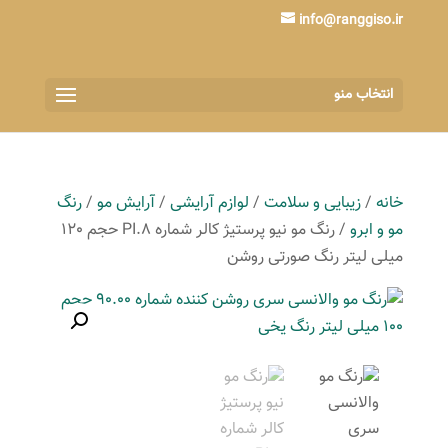
info@ranggiso.ir
انتخاب منو
خانه
/
زیبایی و سلامت
/
لوازم آرایشی
/
آرایش مو
/
رنگ
مو و ابرو
/ رنگ مو نیو پرستیژ کالر شماره PI.8 حجم 120
میلی لیتر رنگ صورتی روشن