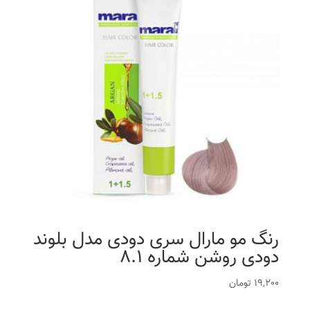
رنگ مو مارال سری دودی مدل بلوند
دودی روشن شماره 8.1
19,200
تومان