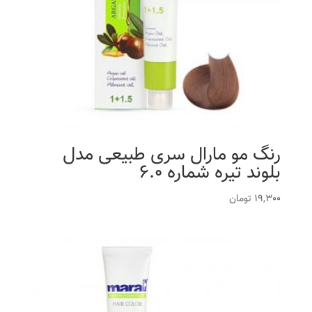
رنگ مو مارال سری طبیعی مدل
بلوند تیره شماره 6.0
19,300
تومان