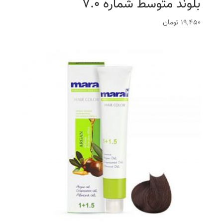
بلوند متوسط شماره 7.0
19,450
تومان