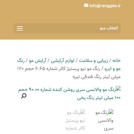
info@ranggiso.ir
انتخاب منو
خانه
/
زیبایی و سلامت
/
لوازم آرایشی
/
آرایش مو
/
رنگ
مو و ابرو
/ رنگ مو نیو پرستیژ کالر شماره 6.65 حجم 120
میلی لیتر رنگ فندقی تیره