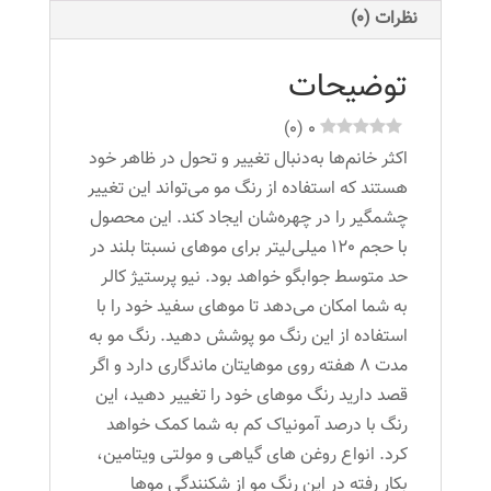
رنگ
نظرات (0)
فندقی
تیره
توضیحات
عدد
)
0
(
0
اکثر خانم‌ها به‌دنبال تغییر و تحول در ظاهر خود
هستند که استفاده از رنگ مو می‌تواند این تغییر
چشمگیر را در چهره‌شان ایجاد کند. این محصول
با حجم 120 میلی‌لیتر برای موهای نسبتا بلند در
حد متوسط جوابگو خواهد بود. نیو پرستیژ کالر
به شما امکان می‌دهد تا موهای سفید خود را با
استفاده از این رنگ مو پوشش دهید. رنگ مو به
مدت 8 هفته روی موهایتان ماندگاری دارد و اگر
قصد دارید رنگ موهای خود را تغییر دهید، این
رنگ با درصد آمونیاک کم به شما کمک خواهد
کرد. انواع روغن های گیاهی و مولتی ویتامین،
بکار رفته در این رنگ مو از شکنندگی موها