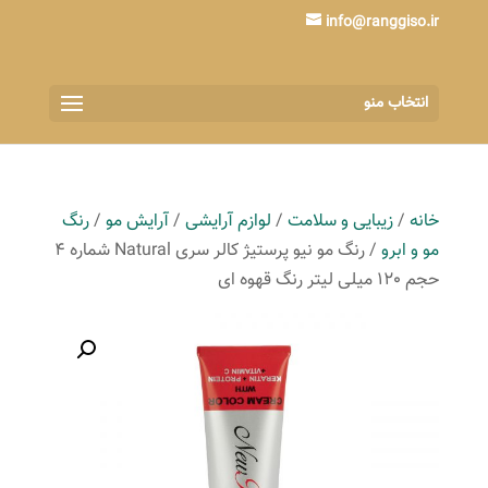
info@ranggiso.ir
انتخاب منو
خانه
/
زیبایی و سلامت
/
لوازم آرایشی
/
آرایش مو
/
رنگ
مو و ابرو
/ رنگ مو نیو پرستیژ کالر سری Natural شماره 4
حجم 120 میلی لیتر رنگ قهوه ای