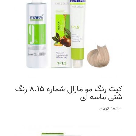
کیت رنگ مو مارال شماره 8.15 رنگ
شنی ماسه ای
28,900
تومان