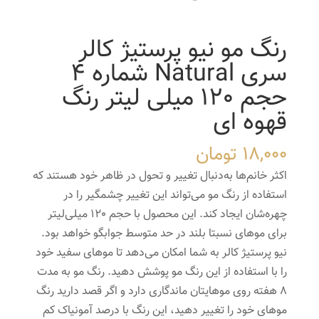
رنگ مو نیو پرستیژ کالر
سری Natural شماره 4
حجم 120 میلی لیتر رنگ
قهوه ای
18,000
تومان
اکثر خانم‌ها به‌دنبال تغییر و تحول در ظاهر خود هستند که
استفاده از رنگ مو می‌تواند این تغییر چشمگیر را در
چهره‌شان ایجاد کند. این محصول با حجم 120 میلی‌لیتر
برای موهای نسبتا بلند در حد متوسط جوابگو خواهد بود.
نیو پرستیژ کالر به شما امکان می‌دهد تا موهای سفید خود
را با استفاده از این رنگ مو پوشش دهید. رنگ مو به مدت
8 هفته روی موهایتان ماندگاری دارد و اگر قصد دارید رنگ
موهای خود را تغییر دهید، این رنگ با درصد آمونیاک کم