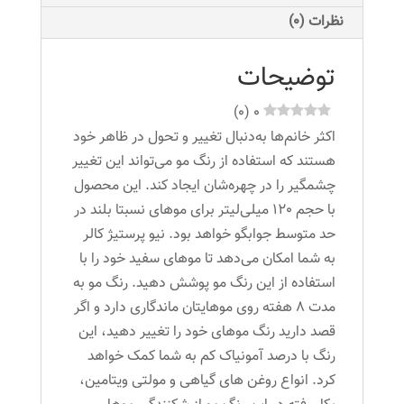
میلی
نظرات (0)
لیتر
رنگ
توضیحات
قهوه
ای
)
0
(
0
تیره
اکثر خانم‌ها به‌دنبال تغییر و تحول در ظاهر خود
عدد
هستند که استفاده از رنگ مو می‌تواند این تغییر
چشمگیر را در چهره‌شان ایجاد کند. این محصول
با حجم 120 میلی‌لیتر برای موهای نسبتا بلند در
حد متوسط جوابگو خواهد بود. نیو پرستیژ کالر
به شما امکان می‌دهد تا موهای سفید خود را با
استفاده از این رنگ مو پوشش دهید. رنگ مو به
مدت 8 هفته روی موهایتان ماندگاری دارد و اگر
قصد دارید رنگ موهای خود را تغییر دهید، این
رنگ با درصد آمونیاک کم به شما کمک خواهد
کرد. انواع روغن های گیاهی و مولتی ویتامین،