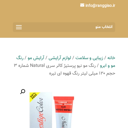
info@ranggiso.ir
انتخاب منو
خانه
/
زیبایی و سلامت
/
لوازم آرایشی
/
آرایش مو
/
رنگ
مو و ابرو
/ رنگ مو نیو پرستیژ کالر سری Natural شماره 3
حجم 120 میلی لیتر رنگ قهوه ای تیره