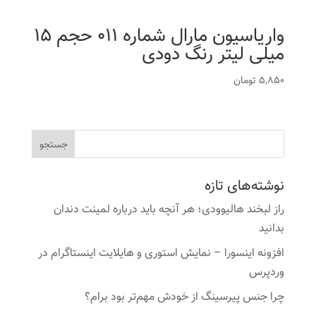
واریاسیون مارال شماره 011 حجم 15
میلی لیتر رنگ دودی
5,850
تومان
نوشته‌های تازه
راز لبخند هالیوودی؛ هر آنچه باید درباره لمینت دندان
بدانید
افزونه اینسورا – نمایش استوری و هایلایت اینستاگرام در
وردپرس
چرا جنس پیرسینگ از خودش مهم‌تر بود برام؟