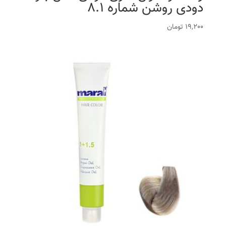
دودی روشن شماره 8.1
19,200
تومان