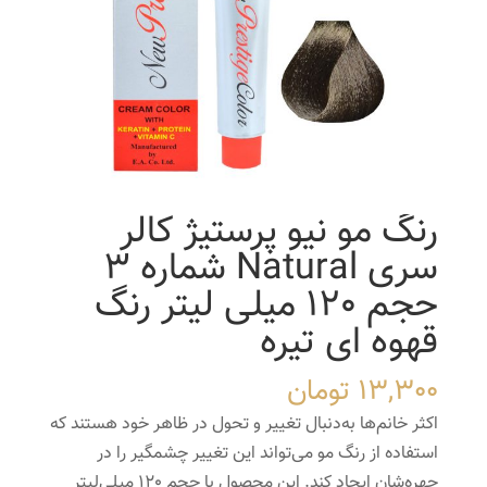
رنگ مو نیو پرستیژ کالر
سری Natural شماره 3
حجم 120 میلی لیتر رنگ
قهوه ای تیره
13,300
تومان
اکثر خانم‌ها به‌دنبال تغییر و تحول در ظاهر خود هستند که
استفاده از رنگ مو می‌تواند این تغییر چشمگیر را در
چهره‌شان ایجاد کند. این محصول با حجم 120 میلی‌لیتر