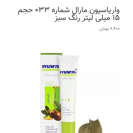
واریاسیون مارال شماره 033 حجم
15 میلی لیتر رنگ سبز
6,400
تومان