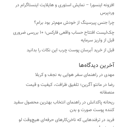
افزونه اینسورا – نمایش استوری و هایلایت اینستاگرام در
وردپرس
چرا جنس پیرسینگ از خودش مهم‌تر بود برام؟
چک‌لیست افتتاح حساب واقعی فارکس؛ ۱۰ بررسی ضروری
قبل از واریز سرمایه
قبل از خرید آبرسان پوست چرب این نکات را بدانید
آخرین دیدگاه‌ها
مهدی
در
راهنمای سفر هوایی به نجف و کربلا
رضا
در
مانتو آگرین؛ تلفیق ظرافت، کیفیت و قیمت
منصفانه
ریحانه پاکدانش
در
راهنمای انتخاب بهترین محصول سفید
کننده پوست صورت و بدن
فرید
در
ترفندهایی که ناخن‌کارهای حرفه‌ای هیچ‌وقت لو