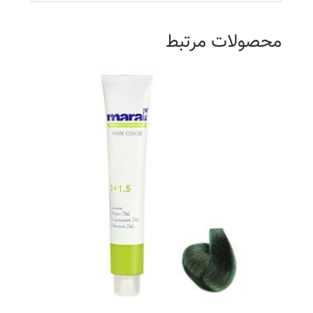
محصولات مرتبط