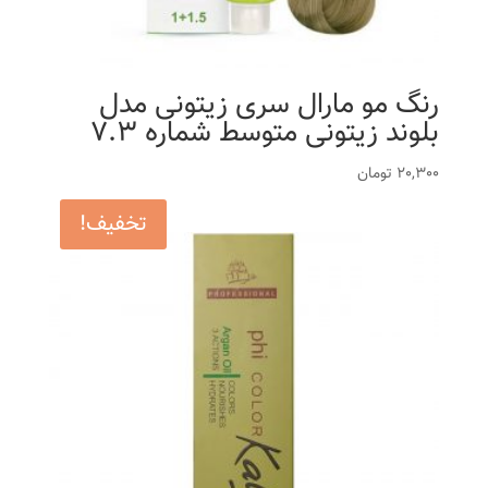
رنگ مو مارال سری زیتونی مدل
بلوند زیتونی متوسط شماره 7.3
20,300
تومان
تخفیف!