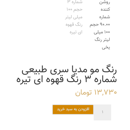
رنگ مو مدیا سری طبیعی
شماره 3 رنگ قهوه ای تیره
13,730
تومان
رنگ
افزودن به سبد خرید
مو
مدیا