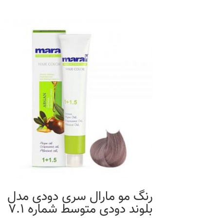
رنگ مو مارال سری دودی مدل
بلوند دودی متوسط شماره 7.1