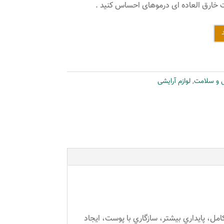
ت خارق العاده ای درموهای احساس کنید .
ی و سلامت
,
لوازم آرایشی
ل، پايداري بيشتر، سازگاري با پوست، ايجاد