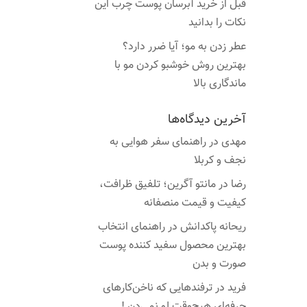
قبل از خرید آبرسان پوست چرب این
نکات را بدانید
عطر زدن به مو؛ آیا ضرر دارد؟
بهترین روش خوشبو کردن مو با
ماندگاری بالا
آخرین دیدگاه‌ها
مهدی
در
راهنمای سفر هوایی به
نجف و کربلا
رضا
در
مانتو آگرین؛ تلفیق ظرافت،
کیفیت و قیمت منصفانه
ریحانه پاکدانش
در
راهنمای انتخاب
بهترین محصول سفید کننده پوست
صورت و بدن
فرید
در
ترفندهایی که ناخن‌کارهای
حرفه‌ای هیچ‌وقت لو نمی‌دن !