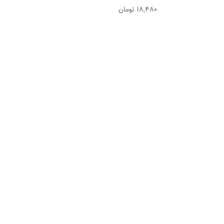
18,480
تومان