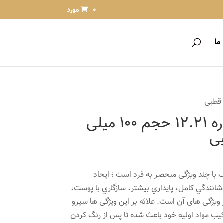
0 مورد
ما
رنگ مو مارال شماره 12.21 حجم 100 میلی
بی
با چند ویژگی منحصر به فرد است ؛ ايجاد
نندگي كامل، پايداري بيشتر، سازگاري با پوست،
 ویژگی های آن است. علائه بر این ویژگی ها سپرو
ه در ترکیب مواد اولیه خود باعث شده تا پس از رنگ کردن