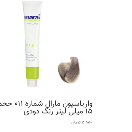
واریاسیون مارال شماره 011
15 میلی لیتر رنگ دودی
5,850
تومان