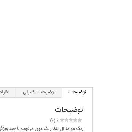
توضیحات
توضیحات تکمیلی
نظرات 
توضیحات
)
0
(
0
رنگ مو مارال يك رنگ موي مرغوب با چند ویژگی