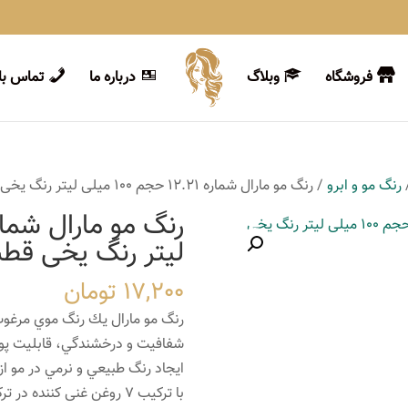
فروشگاه
وبلاگ
درباره ما
تماس با 
رنگ مو و ابرو
/ رنگ مو مارال شماره 12.21 حجم 100 میلی لیتر رنگ یخی قطبی
لیتر رنگ یخی قط
17,200
تومان
رنگ مو مارال يك رنگ موي مرغوب 
شفافيت و درخشندگي، قابليت پوشا
ايجاد رنگ طبيعي و نرمي در مو از
با ترکیب 7 روغن غنی کنند